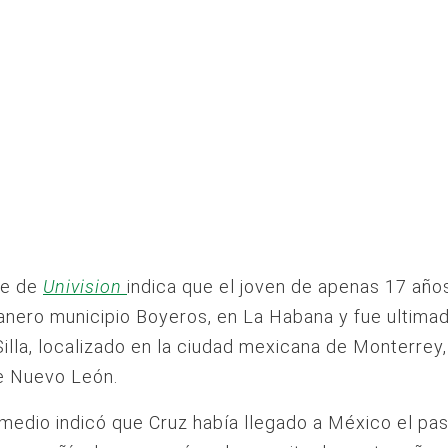
te de
Univision
indica que el joven de apenas 17 años
anero municipio Boyeros, en La Habana y fue ultimad
Silla, localizado en la ciudad mexicana de Monterrey,
e Nuevo León.
 medio indicó que Cruz había llegado a México el pa