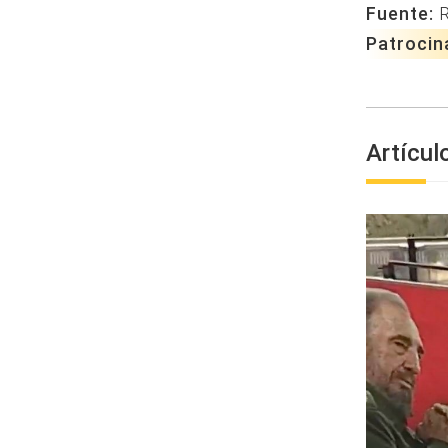
Fuente:
Patrocin
Artícul