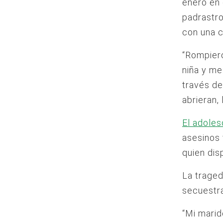
enero en
padrastro
con una c
“Rompieron
niña y me
través de
abrieran,
El adoles
asesinos 
quien disp
La traged
secuestra
“Mi marid