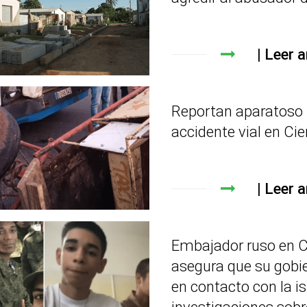
Leer a
Reportan aparatoso
accidente vial en Ci
Leer a
Embajador ruso en 
asegura que su gobi
en contacto con la is