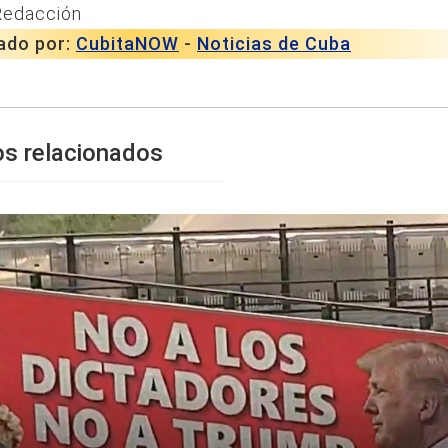
Redacción
ado por:
CubitaNOW
-
Noticias de Cuba
os relacionados