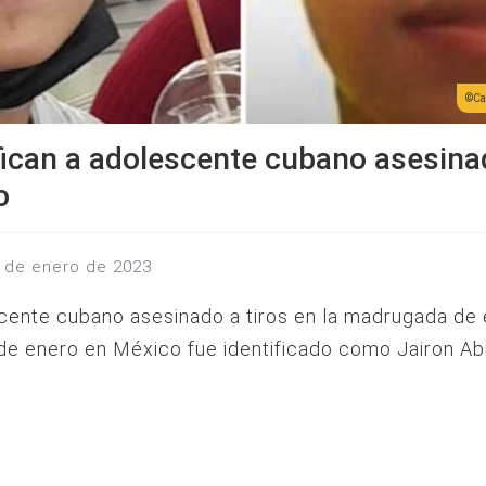
Ca
fican a adolescente cubano asesina
o
24 de enero de 2023
cente cubano asesinado a tiros en la madrugada de
de enero en México fue identificado como Jairon A