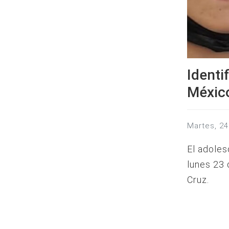
Identi
Méxic
martes, 
El adoles
lunes 23 
Cruz.