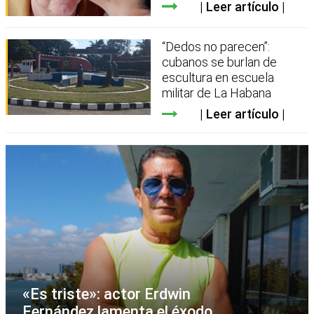
Leer artículo
“Dedos no parecen”:
cubanos se burlan de
escultura en escuela
militar de La Habana
Leer artículo
«Es triste»: actor Erdwin
Fernández lamenta el éxodo