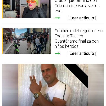
Otaola que terminó con
Cuba: no me vas a ver en
eso
Leer artículo
Concierto del reguetonero
Exen La Tiza en
Guantánamo finaliza con
niños heridos
Leer artículo