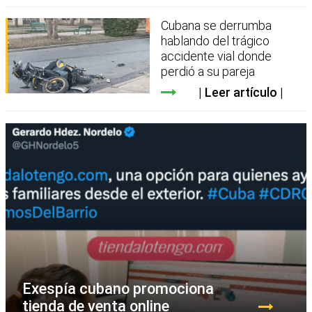
Cubana se derrumba
hablando del trágico
accidente vial donde
perdió a su pareja
Leer artículo
Exespía cubano promociona
tienda de venta online