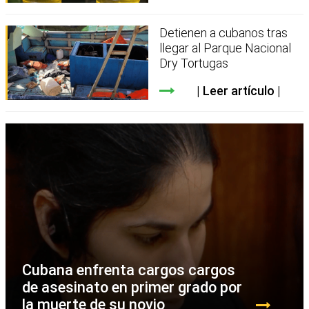
Detienen a cubanos tras
llegar al Parque Nacional
Dry Tortugas
Leer artículo
Cubana enfrenta cargos cargos
de asesinato en primer grado por
la muerte de su novio