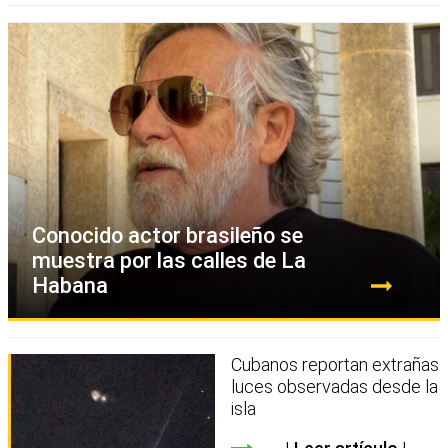
Conocido actor brasileño se
muestra por las calles de La
Habana
Cubanos reportan extrañas
luces observadas desde la
isla