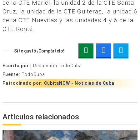
de la CTE Mariel, la unidad 2 de la CTE Santa
Cruz, la unidad de la CTE Guiteras, la unidad 6
de la CTE Nuevitas y las unidades 4 y 6 de la
CTE Renté.
Si te gustó ¡Compártelo!
Escrito por |
Redacción TodoCuba
Fuente:
TodoCuba
Patrocinado por:
CubitaNOW
-
Noticias de Cuba
Artículos relacionados