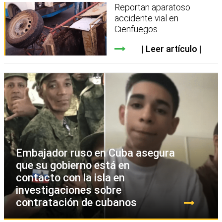
Reportan aparatoso
accidente vial en
Cienfuegos
Leer artículo
Embajador ruso en Cuba asegura
que su gobierno está en
contacto con la isla en
investigaciones sobre
contratación de cubanos