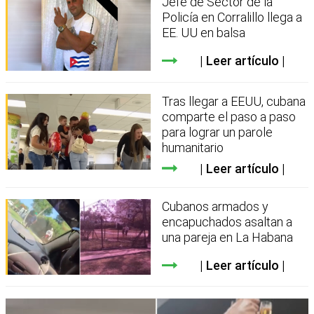
Jefe de Sector de la
Policía en Corralillo llega a
EE. UU en balsa
Leer artículo
Tras llegar a EEUU, cubana
comparte el paso a paso
para lograr un parole
humanitario
Leer artículo
Cubanos armados y
encapuchados asaltan a
una pareja en La Habana
Leer artículo