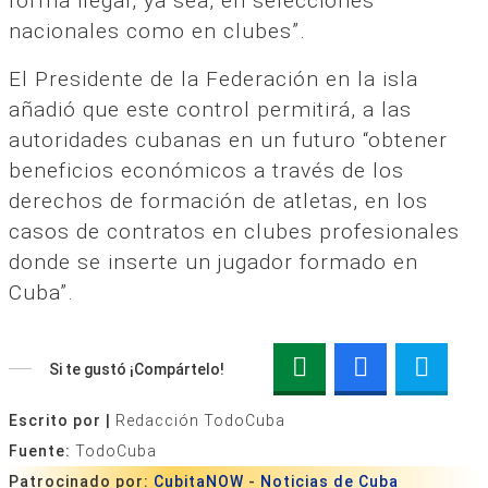
forma ilegal, ya sea, en selecciones
nacionales como en clubes”.
El Presidente de la Federación en la isla
añadió que este control permitirá, a las
autoridades cubanas en un futuro “obtener
beneficios económicos a través de los
derechos de formación de atletas, en los
casos de contratos en clubes profesionales
donde se inserte un jugador formado en
Cuba”.
Si te gustó ¡Compártelo!
Escrito por |
Redacción TodoCuba
Fuente:
TodoCuba
Patrocinado por:
CubitaNOW
-
Noticias de Cuba