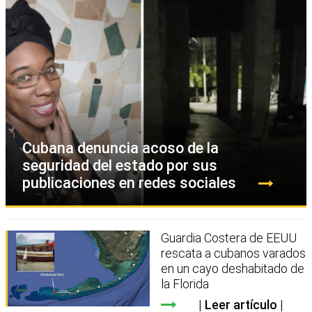
Cubana denuncia acoso de la
seguridad del estado por sus
publicaciones en redes sociales
Guardia Costera de EEUU
rescata a cubanos varados
en un cayo deshabitado de
la Florida
Leer artículo