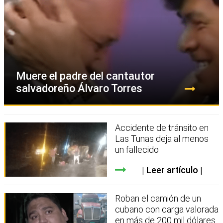
Muere el padre del cantautor
salvadoreño Álvaro Torres
Accidente de tránsito en
Las Tunas deja al menos
un fallecido
Leer artículo
Roban el camión de un
cubano con carga valorada
en más de 200 mil dólares