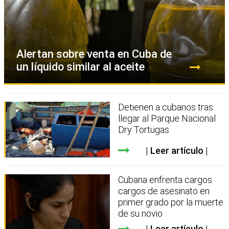
Alertan sobre venta en Cuba de
un líquido similar al aceite
Detienen a cubanos tras
llegar al Parque Nacional
Dry Tortugas
Leer artículo
Cubana enfrenta cargos
cargos de asesinato en
primer grado por la muerte
de su novio
Leer artículo