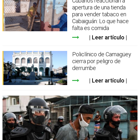
Cubanos reaccionan a
apertura de una tienda
para vender tabaco en
Cabaiguán: Lo que hace
falta es comida
Leer artículo
Policlínico de Camagüey
cierra por peligro de
derrumbe
Leer artículo