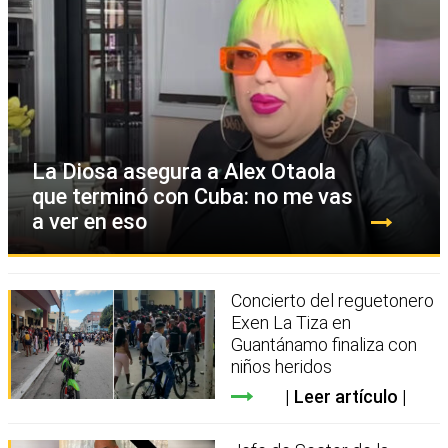
La Diosa asegura a Alex Otaola
que terminó con Cuba: no me vas
a ver en eso
Concierto del reguetonero
Exen La Tiza en
Guantánamo finaliza con
niños heridos
Leer artículo