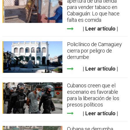
apertura de una tienda
para vender tabaco en
Cabaiguán: Lo que hace
falta es comida
Leer artículo
Policlínico de Camagüey
cierra por peligro de
derrumbe
Leer artículo
Cubanos creen que el
escenario es favorable
para la liberación de los
presos políticos
Leer artículo
Cubana se derrumba