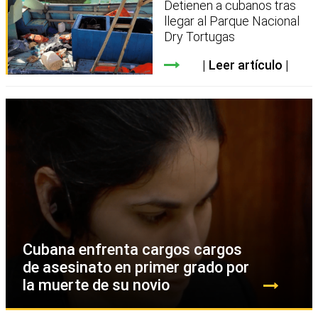
Detienen a cubanos tras
llegar al Parque Nacional
Dry Tortugas
Leer artículo
Cubana enfrenta cargos cargos
de asesinato en primer grado por
la muerte de su novio