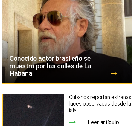
Conocido actor brasileño se
muestra por las calles de La
Habana
Cubanos reportan extrañas
luces observadas desde la
isla
Leer artículo