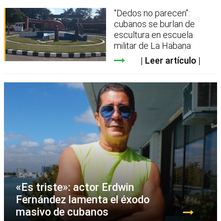
“Dedos no parecen”:
cubanos se burlan de
escultura en escuela
militar de La Habana
Leer artículo
«Es triste»: actor Erdwin
Fernández lamenta el éxodo
masivo de cubanos