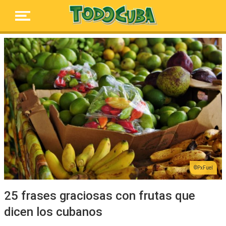
PxFuel
25 frases graciosas con frutas que
dicen los cubanos