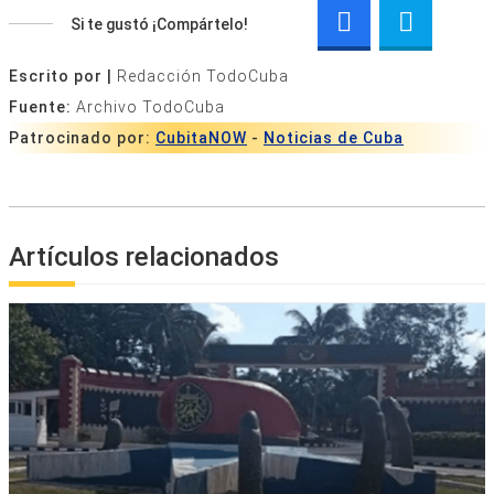
Si te gustó ¡Compártelo!
Escrito por |
Redacción TodoCuba
Fuente:
Archivo TodoCuba
Patrocinado por:
CubitaNOW
-
Noticias de Cuba
Artículos relacionados