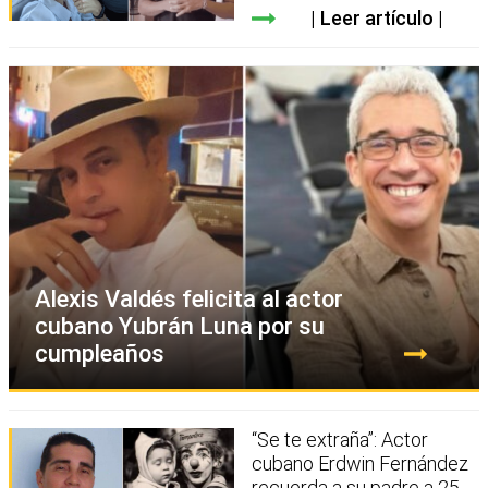
Leer artículo
Alexis Valdés felicita al actor
cubano Yubrán Luna por su
cumpleaños
“Se te extraña”: Actor
cubano Erdwin Fernández
recuerda a su padre a 25