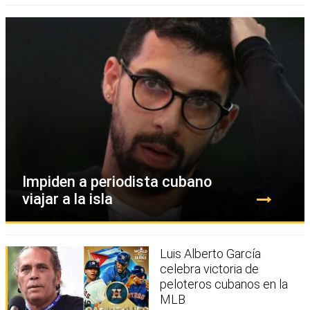
Impiden a periodista cubano
viajar a la isla
Luis Alberto García
celebra victoria de
peloteros cubanos en la
MLB