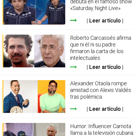
debuta en el famoso show
«Saturday Night Live»
Leer artículo
Roberto Carcassés afirma
que ni él ni su padre
firmaron la carta de los
intelectuales
Leer artículo
Alexander Otaola rompe
amistad con Alexis Valdés
tras polémica
Leer artículo
Humor: Influencer Carnota
llama a la televisión cubana