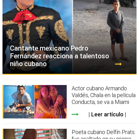
Cantante mexicano Pedro
Fernández reacciona a talentoso
niño cubano
Actor cubano Armando
Valdés, Chala en la película
Conducta, se va a Miami
Leer artículo
Poeta cubano Delfín Prats
fue asaltado en su propia