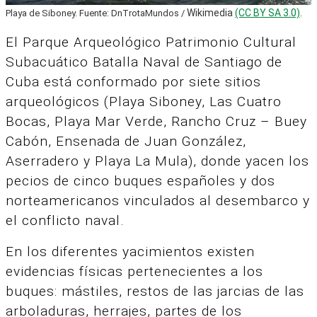
Wikimedia
(CC BY SA 3.0)
.
Playa de Siboney. Fuente: DnTrotaMundos /
El Parque Arqueológico Patrimonio Cultural
Subacuático Batalla Naval de Santiago de
Cuba está conformado por siete sitios
arqueológicos (Playa Siboney, Las Cuatro
Bocas, Playa Mar Verde, Rancho Cruz – Buey
Cabón, Ensenada de Juan González,
Aserradero y Playa La Mula), donde yacen los
pecios de cinco buques españoles y dos
norteamericanos vinculados al desembarco y
el conflicto naval.
En los diferentes yacimientos existen
evidencias físicas pertenecientes a los
buques: mástiles, restos de las jarcias de las
arboladuras, herrajes, partes de los