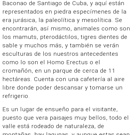
Baconao de Santiago de Cuba, y aquí están
representados en piedra especímenes de la
era jurásica, la paleolítica y mesolítica. Se
encontrarán, así mismo, animales como son
los mamuts, pterodáctilos, tigres dientes de
sable y muchos más, y también se verán
esculturas de los nuestros antecedentes
como lo son el Homo Erectus o el
cromañón, en un parque de cerca de 11
hectáreas. Cuenta con una cafetería al aire
libre donde poder descansar y tomarse un
refrigerio.
Es un lugar de ensueño para el visitante,
puesto que vera paisajes muy bellos, todo el
valle está rodeado de naturaleza, de
montañas, hay lagunas, y aunque estas sean