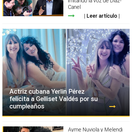
imitando la voz de Díaz-
Canel
Leer artículo
Actriz cubana Yerlin Pérez
felicita a Gelliset Valdés por su
cumpleaños
Ayme Nuviola y Melendi