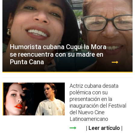
Humorista cubana Cuqui la Mora
se reencuentra con su madre en
Punta Cana
Actriz cubana desata
polémica con su
presentación en la
inauguración del Festival
del Nuevo Cine
Latinoamericano
Leer artículo