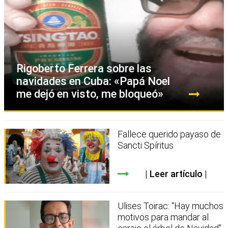
Rigoberto Ferrera sobre las
navidades en Cuba: «Papá Noel
me dejó en visto, me bloqueó»
Fallece querido payaso de
Sancti Spíritus
Leer artículo
Ulises Toirac: “Hay muchos
motivos para mandar al