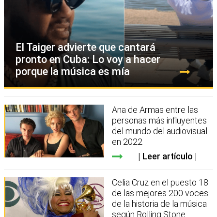
El Taiger advierte que cantará
pronto en Cuba: Lo voy a hacer
porque la música es mía
Ana de Armas entre las
personas más influyentes
del mundo del audiovisual
en 2022
Leer artículo
Celia Cruz en el puesto 18
de las mejores 200 voces
de la historia de la música
según Rolling Stone