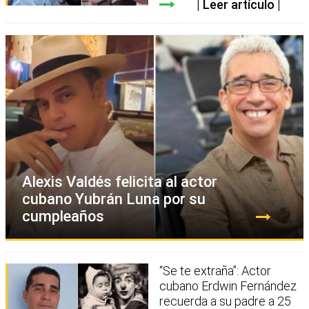
Leer artículo
Alexis Valdés felicita al actor
cubano Yubrán Luna por su
cumpleaños
“Se te extraña”: Actor
cubano Erdwin Fernández
recuerda a su padre a 25