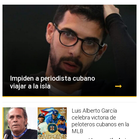
Impiden a periodista cubano
viajar a la isla
Luis Alberto García
celebra victoria de
peloteros cubanos en la
MLB