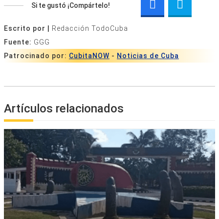
Si te gustó ¡Compártelo!
Escrito por |
Redacción TodoCuba
Fuente:
GGG
Patrocinado por:
CubitaNOW
-
Noticias de Cuba
Artículos relacionados