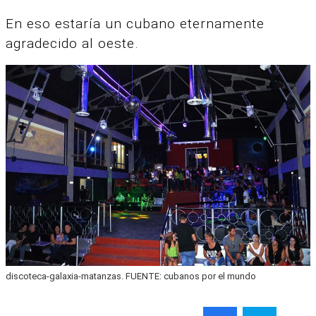
En eso estaría un cubano eternamente
agradecido al oeste.
discoteca-galaxia-matanzas. FUENTE: cubanos por el mundo