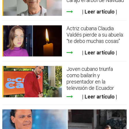
carajo el árbol de Navidad”
Leer artículo
Actriz cubana Claudia
Valdés pierde a su abuela:
“te debo muchas cosas”
Leer artículo
Joven cubano triunfa
como bailarín y
presentador en la
televisión de Ecuador
Leer artículo