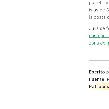
por el su
islas de 
la costa 
Julia se 
pasó por 
zona del 
Escrito p
Fuente:
Patrocin