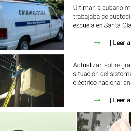
Ultiman a cubano m
trabajaba de custodi
escuela en Santa Cl
Leer a
Actualizan sobre gr
situación del sistem
eléctrico nacional e
Leer a