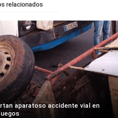
os relacionados
rtan aparatoso accidente vial en
fuegos