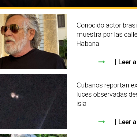
Conocido actor brasi
muestra por las call
Habana
Leer a
Cubanos reportan e
luces observadas de
isla
Leer a