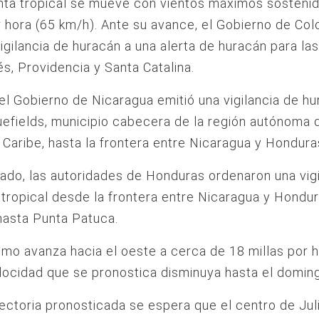
nta tropical se mueve con vientos máximos sosteni
r hora (65 km/h). Ante su avance, el Gobierno de Co
vigilancia de huracán a una alerta de huracán para las
s, Providencia y Santa Catalina.
 el Gobierno de Nicaragua emitió una vigilancia de h
efields, municipio cabecera de la región autónoma d
 Caribe, hasta la frontera entre Nicaragua y Hondura
lado, las autoridades de Honduras ordenaron una vig
tropical desde la frontera entre Nicaragua y Hondur
hasta Punta Patuca.
smo avanza hacia el oeste a cerca de 18 millas por 
locidad que se pronostica disminuya hasta el domin
yectoria pronosticada se espera que el centro de Ju