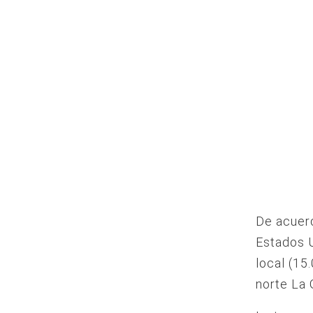
De acuer
Estados U
local (15
norte La 