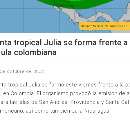
Centro Nacional de Huracanes de 
ta tropical Julia se forma frente a
sula colombiana
7 de octubre de 2022
ta tropical Julia se formó este viernes frente a la p
a, en Colombia. El organismo provocó la emisión de 
ara las islas de San Andrés, Providencia y Santa Cat
mericano, así como también para Nicaragua.