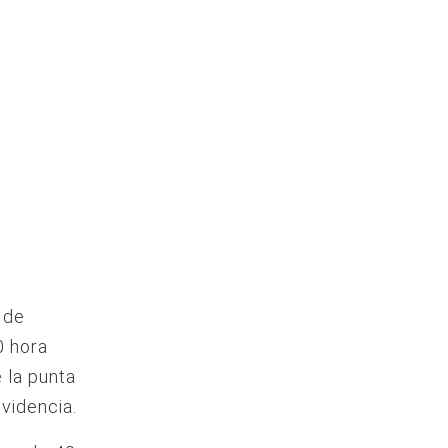
 de
0 hora
 la punta
ovidencia.