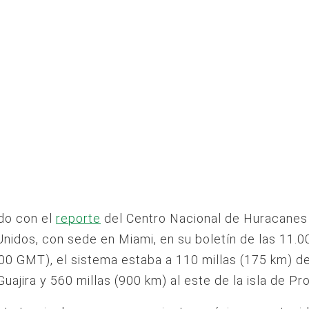
do con el
reporte
del Centro Nacional de Huracanes
nidos, con sede en Miami, en su boletín de las 11.0
.00 GMT), el sistema estaba a 110 millas (175 km) de
Guajira y 560 millas (900 km) al este de la isla de Pr