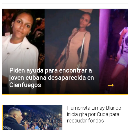
Piden ayuda para encontrar a
joven cubana desaparecida en
Cienfuegos
Humorista Limay Blanco
inicia gira por Cuba para
recaudar fondos