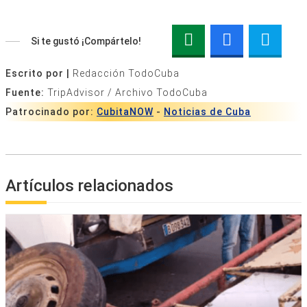
Si te gustó ¡Compártelo!
Escrito por |
Redacción TodoCuba
Fuente:
TripAdvisor / Archivo TodoCuba
Patrocinado por:
CubitaNOW
-
Noticias de Cuba
Artículos relacionados