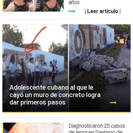
años
Leer artículo
Adolescente cubano al que le
cayó un muro de concreto logra
dar primeros pasos
Diagnosticaron 25 casos
de lepra en Santiago de