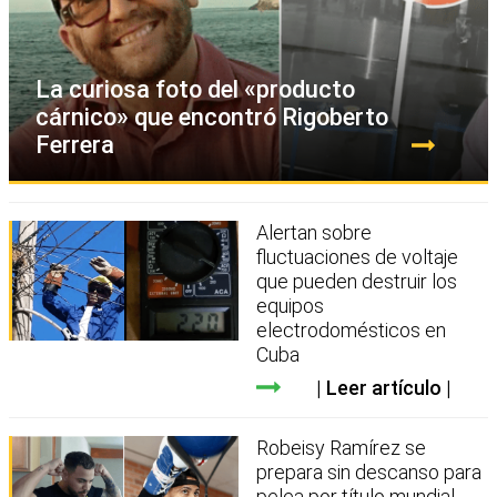
La curiosa foto del «producto
cárnico» que encontró Rigoberto
Ferrera
Alertan sobre
fluctuaciones de voltaje
que pueden destruir los
equipos
electrodomésticos en
Cuba
Leer artículo
Robeisy Ramírez se
prepara sin descanso para
pelea por título mundial