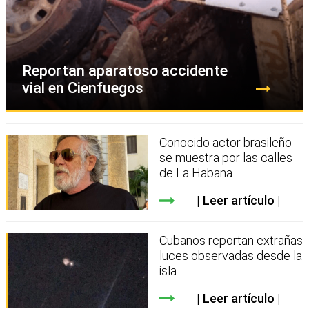
Reportan aparatoso accidente
vial en Cienfuegos
Conocido actor brasileño
se muestra por las calles
de La Habana
Leer artículo
Cubanos reportan extrañas
luces observadas desde la
isla
Leer artículo