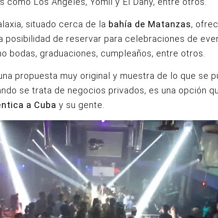
s como Los Ángeles, Yomil y El Dany, entre otros.
alaxia, situado cerca de la
bahía de Matanzas
, ofre
a posibilidad de reservar para celebraciones de eve
o bodas, graduaciones, cumpleaños, entre otros.
una propuesta muy original y muestra de lo que se 
ndo se trata de negocios privados, es una opción q
ntica a Cuba
y su gente.