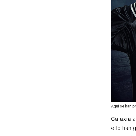
Aquí se han p
Galaxia
a
ello han 