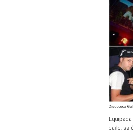
Discoteca Ga
Equipada 
baile, sa