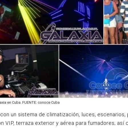
laxia en Cuba. FUENTE: conoce Cuba
con un sistema de climatización, luces, escenarios, 
lón VIP, terraza exterior y aérea para fumadores; así