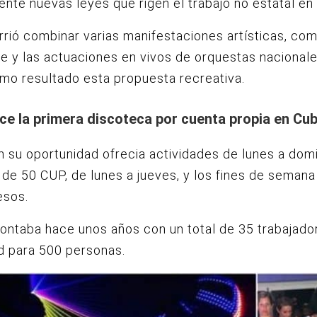
ente nuevas leyes que rigen el trabajo no estatal en
rrió combinar varias manifestaciones artísticas, com
ile y las actuaciones en vivos de orquestas nacional
mo resultado esta propuesta recreativa.
ce la primera discoteca por cuenta propia en Cub
en su oportunidad ofrecia actividades de lunes a dom
 de 50 CUP, de lunes a jueves, y los fines de semana
esos.
ontaba hace unos años con un total de 35 trabajado
d para 500 personas.