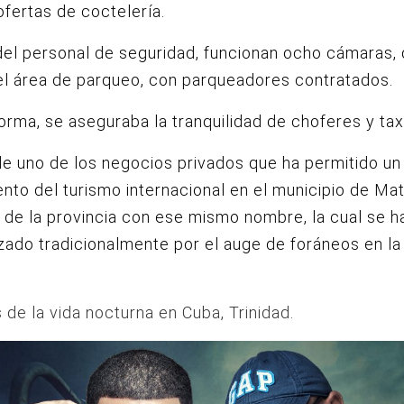
ofertas de coctelería.
el personal de seguridad, funcionan ocho cámaras,
el área de parqueo, con parqueadores contratados.
orma, se aseguraba la tranquilidad de choferes y tax
de uno de los negocios privados que ha permitido un
ento del turismo internacional en el municipio de Ma
de la provincia con ese mismo nombre, la cual se h
zado tradicionalmente por el auge de foráneos en la
.
de la vida nocturna en Cuba, Trinidad.