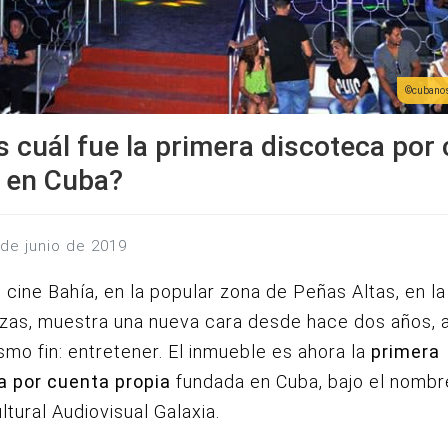
cubanos
 cuál fue la primera discoteca por
 en Cuba?
 de junio de 2019
o cine Bahía, en la popular zona de Peñas Altas, en l
zas, muestra una nueva cara desde hace dos años, 
smo fin: entretener.
El inmueble es ahora la
primera
a por cuenta propia
fundada en Cuba, bajo el nombr
ltural Audiovisual Galaxia.