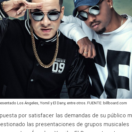
resentado Los Ángeles, Yomil y El Dany, entre otros. FUENTE: billboard.com
puesta por satisfacer las demandas de su público m
gestionado las presentaciones de grupos musicales