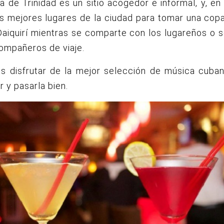
ta de Trinidad es un sitio acogedor e informal, y, en 
s mejores lugares de la ciudad para tomar una cop
aiquirí mientras se comparte con los lugareños o s
compañeros de viaje.
ás disfrutar de la mejor selección de música cuba
ar y pasarla bien.