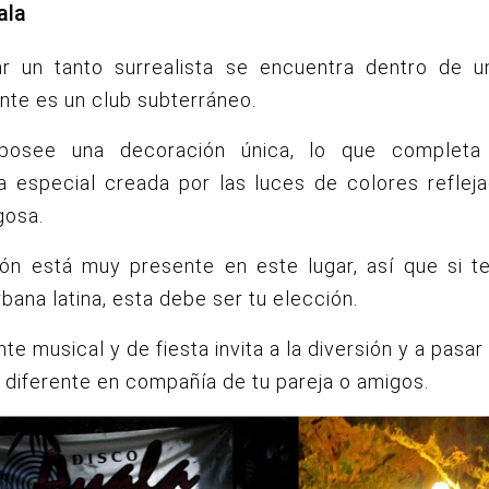
ala
ar un tanto surrealista se encuentra dentro de u
nte es un club subterráneo.
 posee una decoración única, lo que completa
a especial creada por las luces de colores refleja
ugosa.
tón está muy presente en este lugar, así que si te
bana latina, esta debe ser tu elección.
te musical y de fiesta invita a la diversión y a pasar
diferente en compañía de tu pareja o amigos.