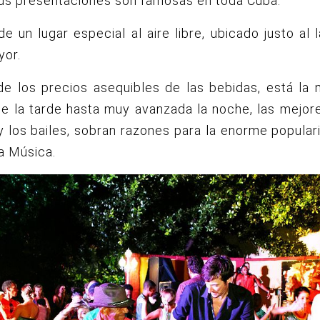
us presentaciones son famosas en toda Cuba.
de un lugar especial al aire libre, ubicado justo al 
yor.
e los precios asequibles de las bebidas, está la 
de la tarde hasta muy avanzada la noche, las mejor
 los bailes, sobran razones para la enorme popular
a Música.