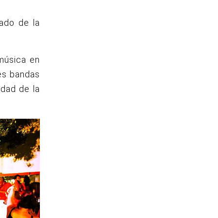
lado de la
música en
es bandas
idad de la