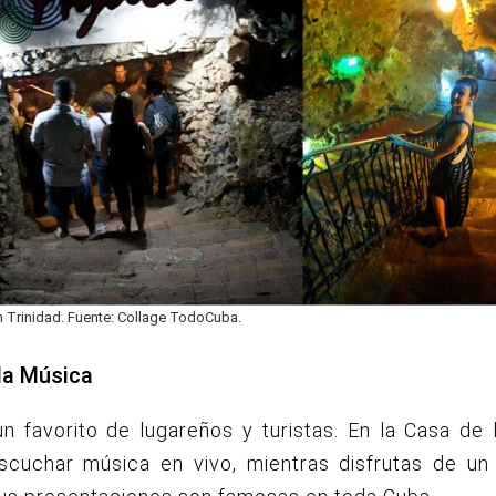
n Trinidad. Fuente: Collage TodoCuba.
la Música
n favorito de lugareños y turistas.
En la Casa de 
scuchar música en vivo, mientras disfrutas de un