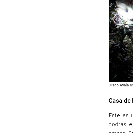
Disco Ayala e
Casa de 
Este es u
podrás e