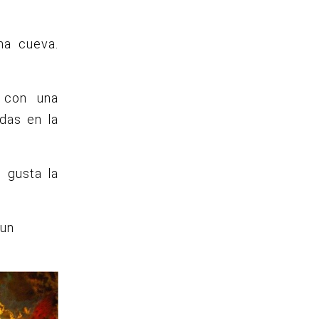
na cueva.
 con una
das en la
 gusta la
 un