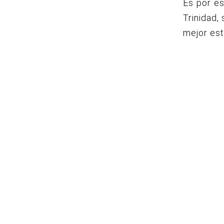
Es por es
Trinidad,
mejor est