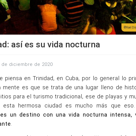
Yoel Dí
ad: así es su vida nocturna
0 de diciembre de 2020
 piensa en Trinidad, en Cuba, por lo general lo p
a mente es que se trata de una lugar lleno de hist
tios para el turismo tradicional, ese de playas y 
, esta hermosa ciudad es mucho más que eso
es un destino con una vida nocturna intensa, 
ante
.