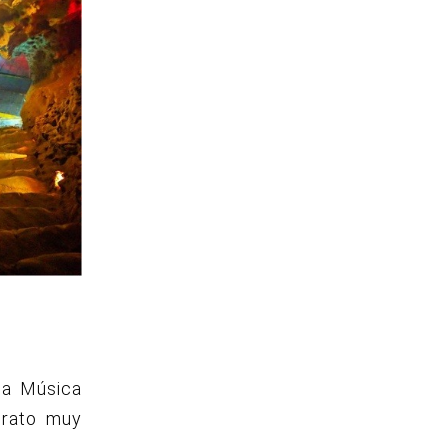
la Música
 rato muy