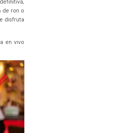
definitiva,
a de ron o
e disfruta
na en vivo