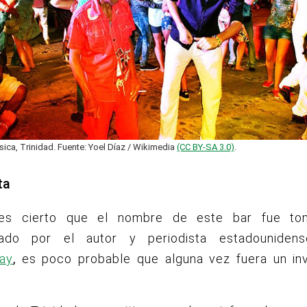
sica, Trinidad. Fuente: Yoel Díaz / Wikimedia
(CC BY-SA 3.0)
.
ta
 es cierto que el nombre de este bar fue to
izado por el autor y periodista estadounide
ay
,
es poco probable que alguna vez fuera un inv