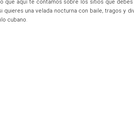
o que aquí te contamos sobre los sitios que debes 
 si quieres una velada nocturna con baile, tragos y div
ilo cubano.