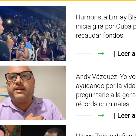
Humorista Limay Bl
inicia gira por Cuba 
recaudar fondos
Leer a
Andy Vázquez: Yo vo
ayudando por la vida
preguntarle a la gen
récords criminales
Leer a