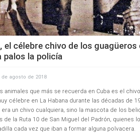
, el célebre chivo de los guagüeros
 palos la policía
0 de agosto de 2018
s animales que más se recuerda en Cuba es el chivo
muy célebre en La Habana durante las décadas de 1
 era un chivo cualquiera, sino la mascota de los bel
 de la Ruta 10 de San Miguel del Padrón, quienes lo
dilla cada vez que iban a formar alguna polvacera.