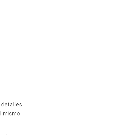
 detalles
el mismo…