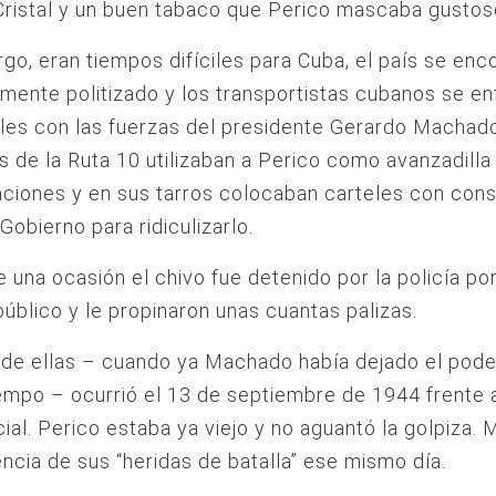
ristal y un buen tabaco que Perico mascaba gustos
go, eran tiempos difíciles para Cuba, el país se enc
ente politizado y los transportistas cubanos se e
lles con las fuerzas del presidente Gerardo Machad
 de la Ruta 10 utilizaban a Perico como avanzadilla 
ciones y en sus tarros colocaban carteles con con
Gobierno para ridiculizarlo.
 una ocasión el chivo fue detenido por la policía por
público y le propinaron unas cuantas palizas.
 de ellas – cuando ya Machado había dejado el pode
mpo – ocurrió el 13 de septiembre de 1944 frente a
ial. Perico estaba ya viejo y no aguantó la golpiza. 
cia de sus “heridas de batalla” ese mismo día.