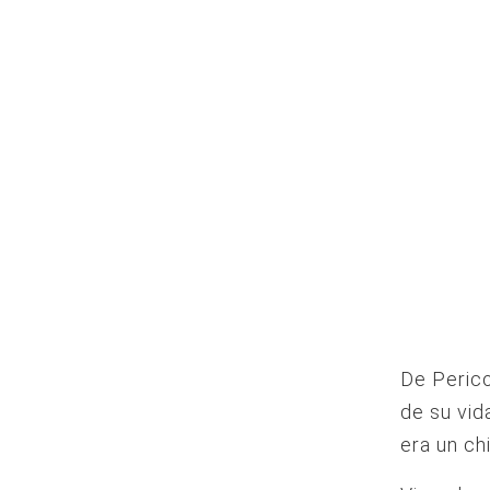
De Perico
de su vid
era un c