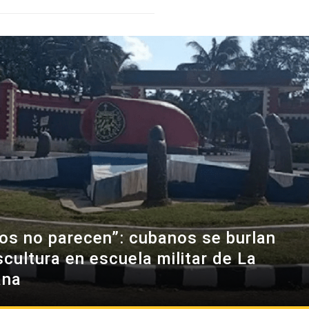
os no parecen”: cubanos se burlan
scultura en escuela militar de La
ana