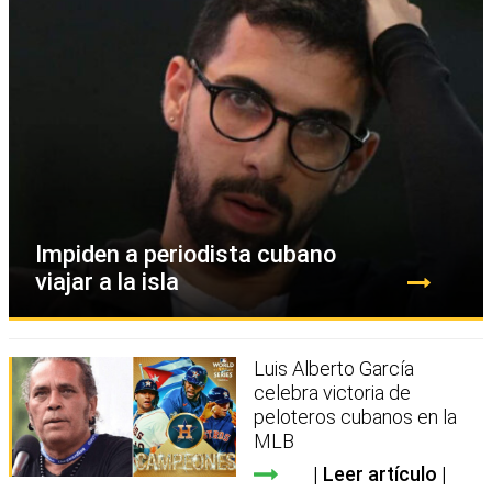
Impiden a periodista cubano
viajar a la isla
Luis Alberto García
celebra victoria de
peloteros cubanos en la
MLB
Leer artículo