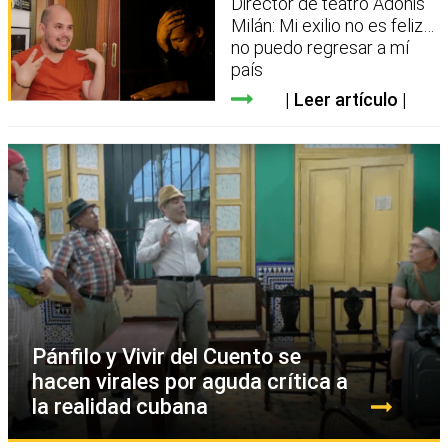
Director de teatro Adonis
Milán: Mi exilio no es feliz…
no puedo regresar a mí
país
Leer artículo
Pánfilo y Vivir del Cuento se
hacen virales por aguda crítica a
la realidad cubana