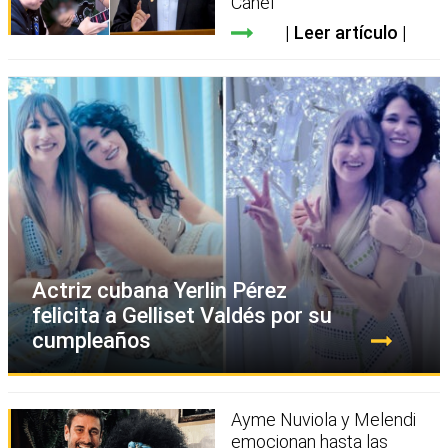
Canel
Leer artículo
Actriz cubana Yerlin Pérez
felicita a Gelliset Valdés por su
cumpleaños
Ayme Nuviola y Melendi
emocionan hasta las