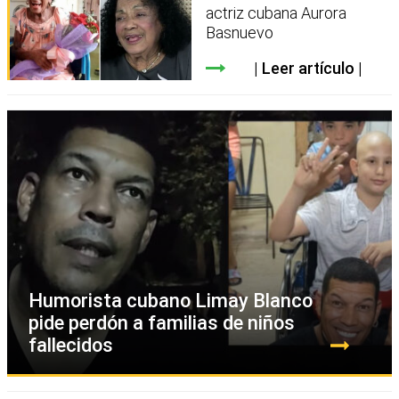
actriz cubana Aurora
Basnuevo
Leer artículo
Humorista cubano Limay Blanco
pide perdón a familias de niños
fallecidos