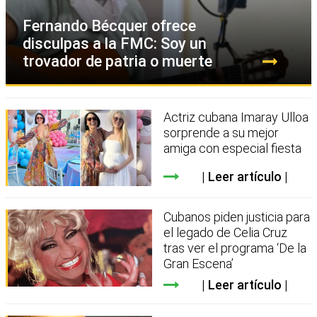
Fernando Bécquer ofrece
disculpas a la FMC: Soy un
trovador de patria o muerte
Actriz cubana Imaray Ulloa
sorprende a su mejor
amiga con especial fiesta
Leer artículo
Cubanos piden justicia para
el legado de Celia Cruz
tras ver el programa ‘De la
Gran Escena’
Leer artículo