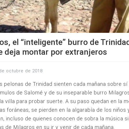
os, el “inteligente” burro de Trinida
e deja montar por extranjeros
 de octubre de 2018
s pelonas de Trinidad sienten cada mañana sobre sí 
émulos de Salomé y de su inseparable burro Milagro
la villa para probar suerte. A su paso quedan en la 
s foráneas, se pierden en la algarabía de los niños 
ón, incluso de quienes conocen de sobra la música s
as de Milagros en su ir y venir de cada mañana.