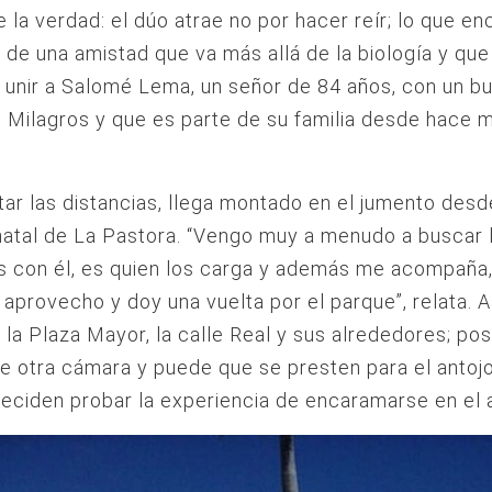
e la verdad: el dúo atrae no por hacer reír; lo que en
a de una amistad que va más allá de la biología y que
 unir a Salomé Lema, un señor de 84 años, con un bur
 Milagros y que es parte de su familia desde hace
tar las distancias, llega montado en el jumento desd
natal de La Pastora. “Vengo muy a menudo a buscar 
 con él, es quien los carga y además me acompaña
aprovecho y doy una vuelta por el parque”, relata. A
la Plaza Mayor, la calle Real y sus alrededores; po
e otra cámara y puede que se presten para el antoj
eciden probar la experiencia de encaramarse en el 