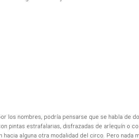
por los nombres, podría pensarse que se habla de d
on pintas estrafalarias, disfrazadas de arlequín o c
ón hacia alguna otra modalidad del circo. Pero nada 