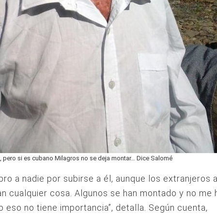
, pero si es cubano Milagros no se deja montar… Dice Salomé
bro a nadie por subirse a él, aunque los extranjeros
an cualquier cosa. Algunos se han montado y no me 
o eso no tiene importancia”, detalla. Según cuenta,