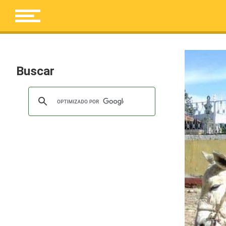
Buscar