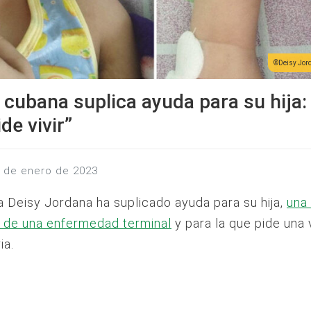
Deisy Jor
cubana suplica ayuda para su hija:
de vivir”
2 de enero de 2023
 Deisy Jordana ha suplicado ayuda para su hija,
una
e de una enfermedad terminal
y para la que pide una 
ia.