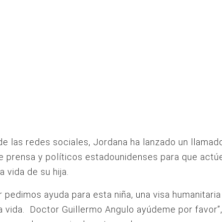
de las redes sociales, Jordana ha lanzado un llamad
 prensa y políticos estadounidenses para que actú
a vida de su hija.
r pedimos ayuda para esta niña, una visa humanitaria
la vida. Doctor Guillermo Angulo ayúdeme por favor”,