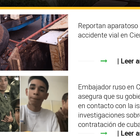
Reportan aparatoso
accidente vial en Ci
Leer a
Embajador ruso en 
asegura que su gobi
en contacto con la is
investigaciones sobr
contratación de cub
Leer a