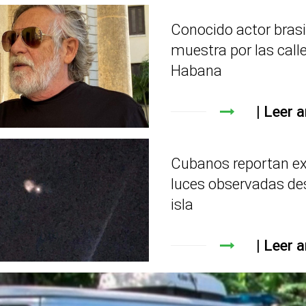
Conocido actor brasi
muestra por las call
Habana
Leer a
Cubanos reportan e
luces observadas de
isla
Leer a