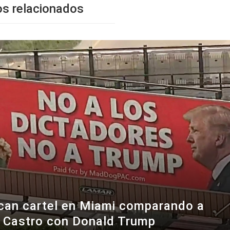
os relacionados
can cartel en Miami comparando a
l Castro con Donald Trump