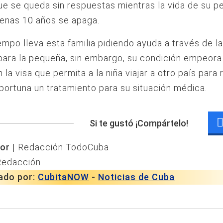
e se queda sin respuestas mientras la vida de su 
penas 10 años se apaga.
mpo lleva esta familia pidiendo ayuda a través de l
para la pequeña, sin embargo, su condición empeora
la visa que permita a la niña viajar a otro país para 
ortuna un tratamiento para su situación médica.
Si te gustó ¡Compártelo!
or |
Redacción TodoCuba
Redacción
ado por:
CubitaNOW
-
Noticias de Cuba