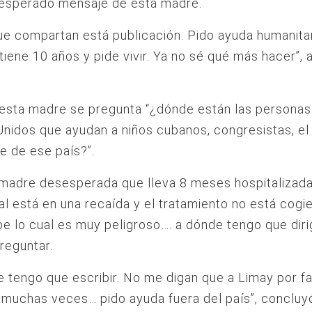
sesperado mensaje de esta madre.
e compartan está publicación. Pido ayuda humanitar
 tiene 10 años y pide vivir. Ya no sé qué más hacer”, 
 esta madre se pregunta “¿dónde están las personas
nidos que ayudan a niños cubanos, congresistas, el
e de ese país?”.
 madre desesperada que lleva 8 meses hospitalizad
ual está en una recaída y el tratamiento no está cogi
 lo cual es muy peligroso…. a dónde tengo que diri
preguntar.
le tengo que escribir. No me digan que a Limay por fa
muchas veces… pido ayuda fuera del país”, concluyó