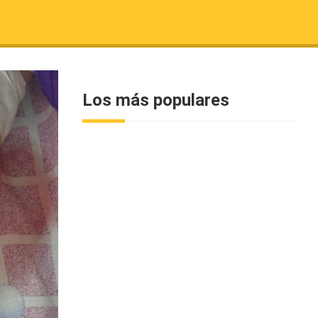
Los más populares