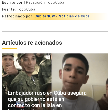
Escrito por |
Redacción TodoCuba
Fuente:
TodoCuba
Patrocinado por:
CubitaNOW
-
Noticias de Cuba
Artículos relacionados
Embajador ruso en Cuba asegura
que su gobierno está en
contacto con la isla en