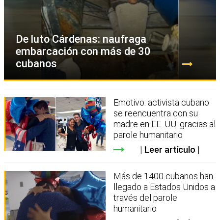
De luto Cárdenas: naufraga
embarcación con más de 30
cubanos
Emotivo: activista cubano
se reencuentra con su
madre en EE. UU. gracias al
parole humanitario
Leer artículo
Más de 1400 cubanos han
llegado a Estados Unidos a
través del parole
humanitario