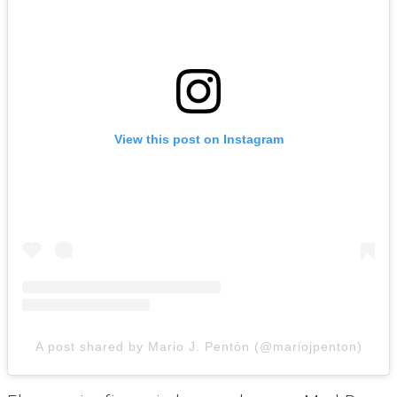
View this post on Instagram
A post shared by Mario J. Pentón (@mariojpenton)