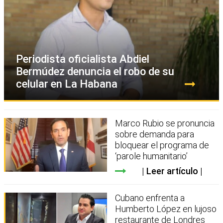
Periodista oficialista Abdiel
Bermúdez denuncia el robo de su
celular en La Habana
Marco Rubio se pronuncia
sobre demanda para
bloquear el programa de
‘parole humanitario’
Leer artículo
Cubano enfrenta a
Humberto López en lujoso
restaurante de Londres