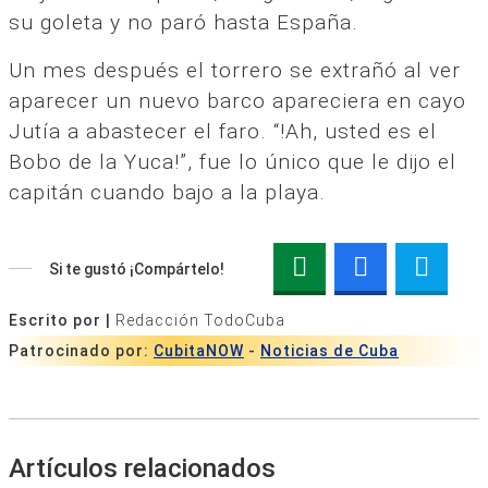
su goleta y no paró hasta España.
Un mes después el torrero se extrañó al ver
aparecer un nuevo barco apareciera en cayo
Jutía a abastecer el faro. “!Ah, usted es el
Bobo de la Yuca!”, fue lo único que le dijo el
capitán cuando bajo a la playa.
Si te gustó ¡Compártelo!
Escrito por |
Redacción TodoCuba
Patrocinado por:
CubitaNOW
-
Noticias de Cuba
Artículos relacionados