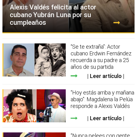
Alexis Valdés felicita al actor
cubano Yubrán Luna por su
cumpleaños
“Se te extraña”: Actor
cubano Erdwin Fernández
recuerda a su padre a 25
años de su partida
Leer artículo
“Hoy estás arriba y mañana
abajo”: Magdalena la Pelúa
responde a Alexis Valdés
Leer artículo
“Nunca pelees con gente