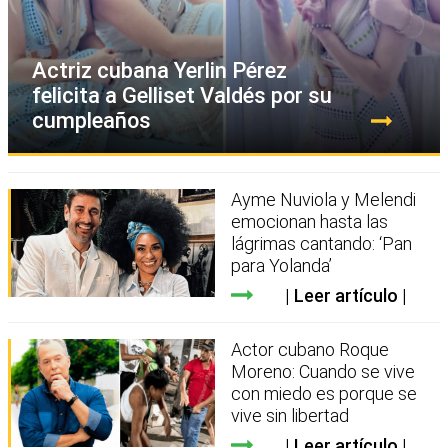
Actriz cubana Yerlin Pérez
felicita a Gelliset Valdés por su
cumpleaños
Ayme Nuviola y Melendi
emocionan hasta las
lágrimas cantando: ‘Pan
para Yolanda’
Leer artículo
Actor cubano Roque
Moreno: Cuando se vive
con miedo es porque se
vive sin libertad
Leer artículo