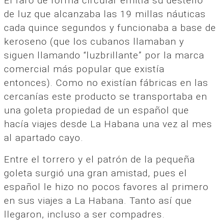
El faro de forma circular emitía su destello
de luz que alcanzaba las 19 millas náuticas
cada quince segundos y funcionaba a base de
keroseno (que los cubanos llamaban y
siguen llamando “luzbrillante” por la marca
comercial más popular que existía
entonces). Como no existían fábricas en las
cercanías este producto se transportaba en
una goleta propiedad de un español que
hacía viajes desde La Habana una vez al mes
al apartado cayo.
Entre el torrero y el patrón de la pequeña
goleta surgió una gran amistad, pues el
español le hizo no pocos favores al primero
en sus viajes a La Habana. Tanto así que
llegaron, incluso a ser compadres.