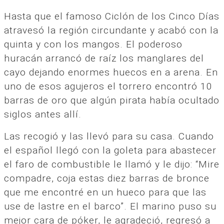
Hasta que el famoso Ciclón de los Cinco Días
atravesó la región circundante y acabó con la
quinta y con los mangos. El poderoso
huracán arrancó de raíz los manglares del
cayo dejando enormes huecos en a arena. En
uno de esos agujeros el torrero encontró 10
barras de oro que algún pirata había ocultado
siglos antes allí.
Las recogió y las llevó para su casa. Cuando
el español llegó con la goleta para abastecer
el faro de combustible le llamó y le dijo: “Mire
compadre, coja estas diez barras de bronce
que me encontré en un hueco para que las
use de lastre en el barco”. El marino puso su
mejor cara de póker, le agradeció, regresó a