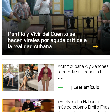
Pánfilo y Vivir del Cuento se
hacen virales por aguda crítica a
la realidad cubana
Actriz cubana Aly Sánchez
recuerda su llegada a EE.
UU.
Leer artículo
«Vuelvo a La Habana»:
músico cubano Emilio Frías