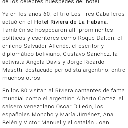
de los célebres huéspedes del hotel.
Ya en los años 60, el trío Los Tres Caballeros
actuó en el
Hotel Riviera de La Habana
.
También se hospedaron allí prominentes
políticos y escritores como Roque Dalton, el
chileno Salvador Allende, el escritor y
diplomático boliviano, Gustavo Sánchez, la
activista Angela Davis y Jorge Ricardo
Masetti, destacado periodista argentino, entre
muchos otros.
En los 80 visitan al Riviera cantantes de fama
mundial como el argentino Alberto Cortez, el
salsero venezolano Oscar D’León, los
españoles Moncho y María Jiménez, Ana
Belén y Victor Manuel y el catalán Joan