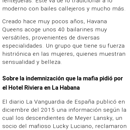
lentejuelas. Éste va de lo tradicional a lo
moderno con bailes callejeros y mucho más.
Creado hace muy pocos años, Havana
Queens acoge unos 40 bailarines muy
versátiles, provenientes de diversas
especialidades. Un grupo que tiene su fuerza
histriónica en las mujeres, quienes muestran
sensualidad y belleza.
Sobre la indemnización que la mafia pidió por
el Hotel Riviera en La Habana
El diario La Vanguardia de España publicó en
diciembre del 2015 una información según la
cual los descendientes de Meyer Lansky, un
socio del mafioso Lucky Luciano, reclamaron