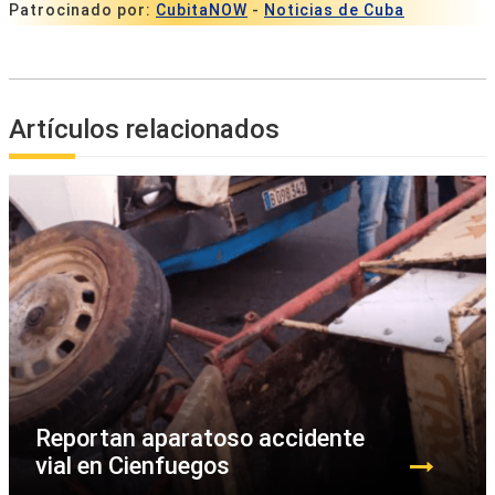
Patrocinado por:
CubitaNOW
-
Noticias de Cuba
Artículos relacionados
Reportan aparatoso accidente
vial en Cienfuegos