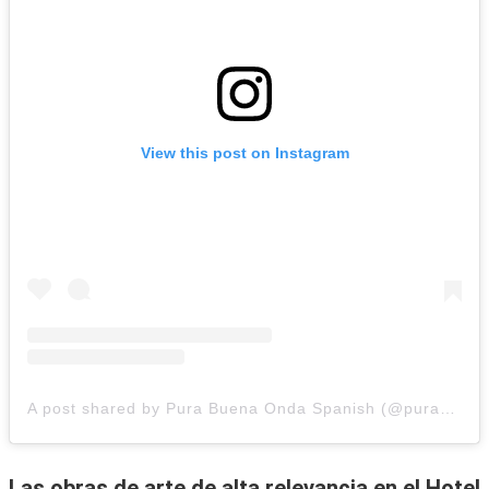
View this post on Instagram
A post shared by Pura Buena Onda Spanish (@purabuenaonda)
Las obras de arte de alta relevancia en el Hotel