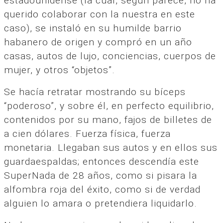
estadounidense (la cual, según parece, no ha
querido colaborar con la nuestra en este
caso), se instaló en su humilde barrio
habanero de origen y compró en un año
casas, autos de lujo, conciencias, cuerpos de
mujer, y otros “objetos”.
Se hacía retratar mostrando su bíceps
“poderoso”, y sobre él, en perfecto equilibrio,
contenidos por su mano, fajos de billetes de
a cien dólares. Fuerza física, fuerza
monetaria. Llegaban sus autos y en ellos sus
guardaespaldas; entonces descendía este
SuperNada de 28 años, como si pisara la
alfombra roja del éxito, como si de verdad
alguien lo amara o pretendiera liquidarlo.