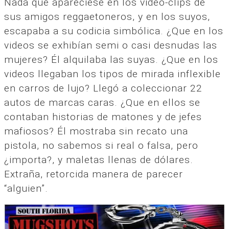
Nada que apareciese en los video-clips de
sus amigos reggaetoneros, y en los suyos,
escapaba a su codicia simbólica. ¿Que en los
videos se exhibían semi o casi desnudas las
mujeres? Él alquilaba las suyas. ¿Que en los
videos llegaban los tipos de mirada inflexible
en carros de lujo? Llegó a coleccionar 22
autos de marcas caras. ¿Que en ellos se
contaban historias de matones y de jefes
mafiosos? Él mostraba sin recato una
pistola, no sabemos si real o falsa, pero
¿importa?, y maletas llenas de dólares.
Extraña, retorcida manera de parecer
“alguien”.