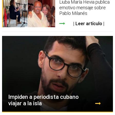
Liuba María Hevia publica
emotivo mensaje sobre
Pablo Milanés
Leer artículo
Impiden a periodista cubano
viajar a la isla