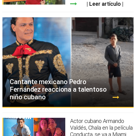
Leer artículo
Cantante mexicano Pedro
Fernández reacciona a talentoso
niño cubano
Actor cubano Armando
Valdés, Chala en la película
Conducta, se va a Miami