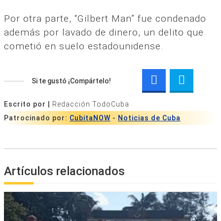
Por otra parte, “Gilbert Man” fue condenado
además por lavado de dinero, un delito que
cometió en suelo estadounidense.
Si te gustó ¡Compártelo!
Escrito por |
Redacción TodoCuba
Patrocinado por:
CubitaNOW
-
Noticias de Cuba
Artículos relacionados