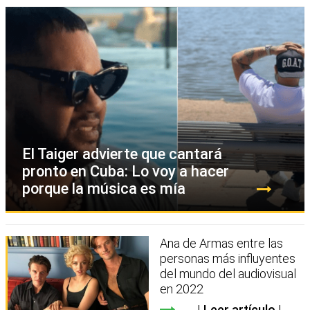
El Taiger advierte que cantará
pronto en Cuba: Lo voy a hacer
porque la música es mía
Ana de Armas entre las
personas más influyentes
del mundo del audiovisual
en 2022
Leer artículo