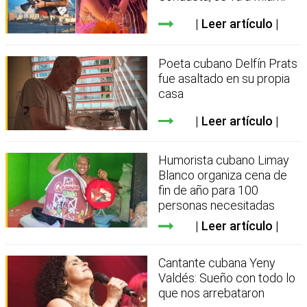
Leer artículo
Poeta cubano Delfín Prats
fue asaltado en su propia
casa
Leer artículo
Humorista cubano Limay
Blanco organiza cena de
fin de año para 100
personas necesitadas
Leer artículo
Cantante cubana Yeny
Valdés: Sueño con todo lo
que nos arrebataron