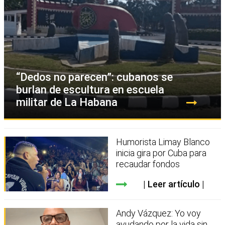
“Dedos no parecen”: cubanos se
burlan de escultura en escuela
militar de La Habana
Humorista Limay Blanco
inicia gira por Cuba para
recaudar fondos
Leer artículo
Andy Vázquez: Yo voy
ayudando por la vida sin