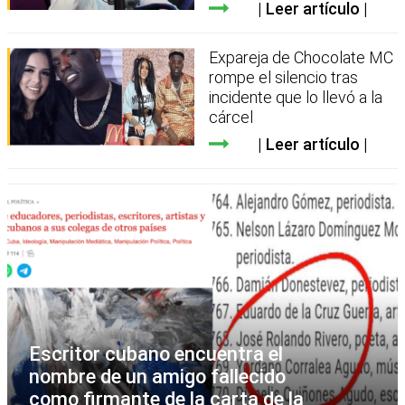
Leer artículo
Expareja de Chocolate MC
rompe el silencio tras
incidente que lo llevó a la
cárcel
Leer artículo
Escritor cubano encuentra el
nombre de un amigo fallecido
como firmante de la carta de la