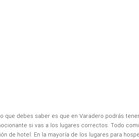
ro que debes saber es que en Varadero podrás tene
cionante si vas a los lugares correctos. Todo com
ión de hotel. En la mayoría de los lugares para hos