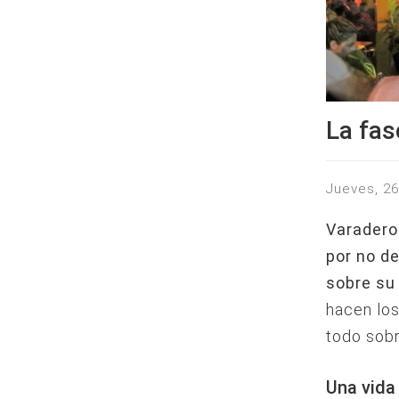
La fas
jueves, 2
Varadero
por no de
sobre su
hacen los
todo sobr
Una vida