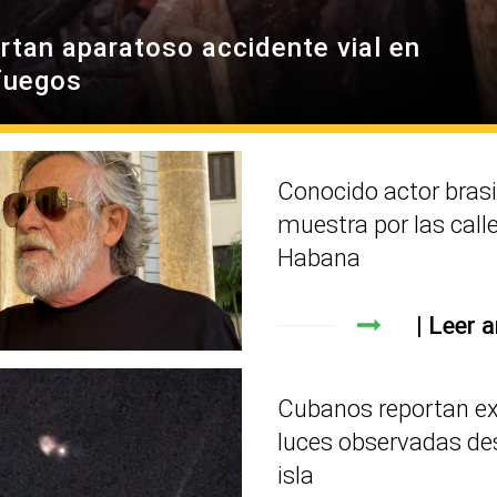
rtan aparatoso accidente vial en
fuegos
Conocido actor brasi
muestra por las call
Habana
Leer a
Cubanos reportan e
luces observadas de
isla