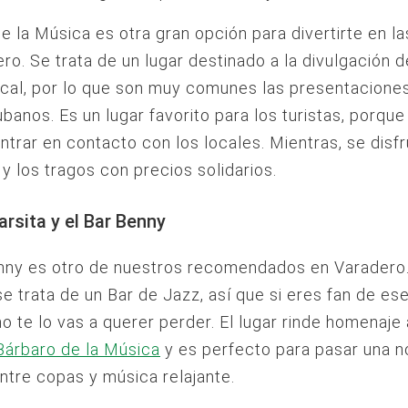
e la Música es otra gran opción para divertirte en l
ro. Se trata de un lugar destinado a la divulgación d
cal, por lo que son muy comunes las presentacione
banos. Es un lugar favorito para los turistas, porque
ntrar en contacto con los locales. Mientras, se disfr
y los tragos con precios solidarios.
rsita y el Bar Benny
nny es otro de nuestros recomendados en Varadero.
se trata de un Bar de Jazz, así que si eres fan de ese
no te lo vas a querer perder. El lugar rinde homenaje
Bárbaro de la Música
y es perfecto para pasar una 
ntre copas y música relajante.