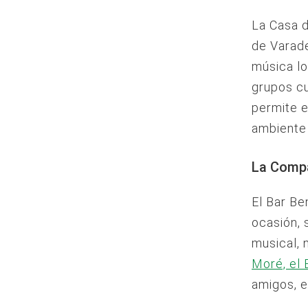
La Casa d
de Varade
música lo
grupos cu
permite e
ambiente 
La Compa
El Bar Be
ocasión, 
musical, 
Moré, el 
amigos, e