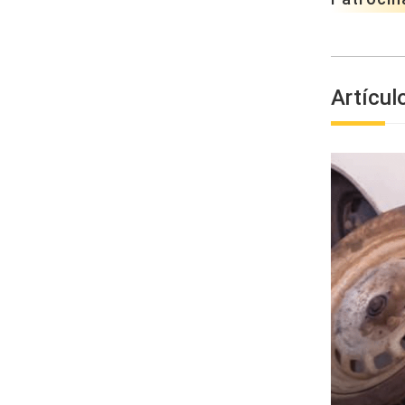
Artícul