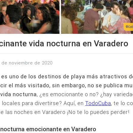
Col
cinante vida nocturna en Varadero
6 de noviembre de 2020
 es uno de los destinos de playa más atractivos d
cir el más visitado, sin embargo, no se publica m
 vida nocturna
, ¿es emocionante o no? ¿hay varied
 locales para divertirse? Aquí, en
TodoCuba
, te lo 
e las noches en Varadero ¡No te lo puedes perder!
 nocturna emocionante en Varadero