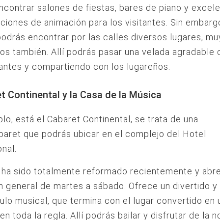
contrar salones de fiestas, bares de piano y excel
iones de animación para los visitantes. Sin embarg
odrás encontrar por las calles diversos lugares, mu
os también. Allí podrás pasar una velada agradable 
ntes y compartiendo con los lugareños.
et Continental y la Casa de la Música
lo, está el Cabaret Continental, se trata de una
aret que podrás ubicar en el complejo del Hotel
onal.
o ha sido totalmente reformado recientemente y abre
n general de martes a sábado. Ofrece un divertido y
lo musical, que termina con el lugar convertido en 
n toda la regla. Allí podrás bailar y disfrutar de la 