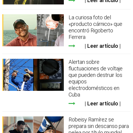
Leer artículo
La curiosa foto del
«producto cárnico» que
encontró Rigoberto
Ferrera
Leer artículo
Alertan sobre
fluctuaciones de voltaje
que pueden destruir los
equipos
electrodomésticos en
Cuba
Leer artículo
Robeisy Ramírez se
prepara sin descanso para
pelea por título mundial