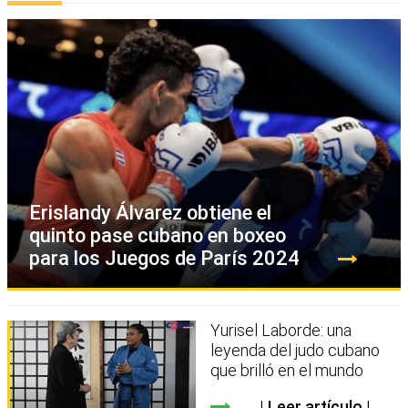
Erislandy Álvarez obtiene el
quinto pase cubano en boxeo
para los Juegos de París 2024
Yurisel Laborde: una
leyenda del judo cubano
que brilló en el mundo
Leer artículo