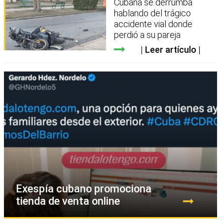
Cubana se derrumba
hablando del trágico
accidente vial donde
perdió a su pareja
Leer artículo
Exespía cubano promociona
tienda de venta online