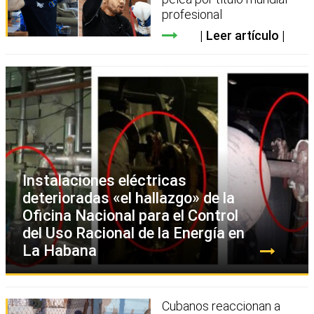
profesional
Leer artículo
Instalaciones eléctricas
deterioradas «el hallazgo» de la
Oficina Nacional para el Control
del Uso Racional de la Energía en
La Habana
Cubanos reaccionan a