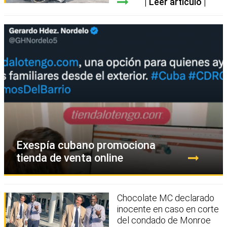
Leer artículo
Exespía cubano promociona
tienda de venta online
Chocolate MC declarado
inocente en caso en corte
del condado de Monroe