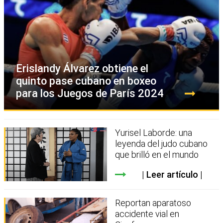
Erislandy Álvarez obtiene el
quinto pase cubano en boxeo
para los Juegos de París 2024
Yurisel Laborde: una
leyenda del judo cubano
que brilló en el mundo
Leer artículo
Reportan aparatoso
accidente vial en