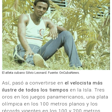
El atleta cubano Silvio Leonard. Fuente: OnCubaNews.
Así, pasó a convertirse en
el velocista más
ilustre de todos los tiempos
en la Isla. Tres
oros en los juegos panamericanos, una plata
olímpica en los 100 metros planos y los
récords vigentes en los 100 y 200 metros