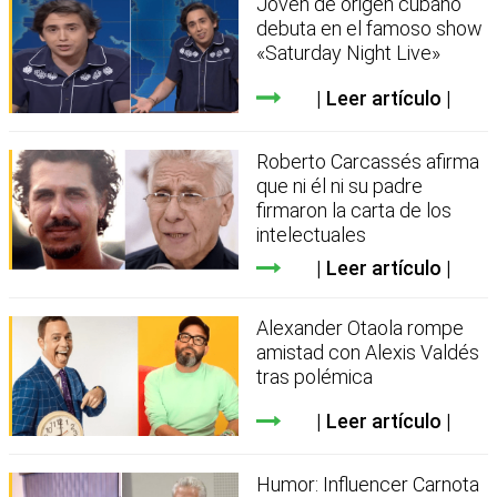
Joven de origen cubano
debuta en el famoso show
«Saturday Night Live»
Leer artículo
Roberto Carcassés afirma
que ni él ni su padre
firmaron la carta de los
intelectuales
Leer artículo
Alexander Otaola rompe
amistad con Alexis Valdés
tras polémica
Leer artículo
Humor: Influencer Carnota