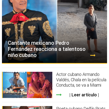
Cantante mexicano Pedro
Fernández reacciona a talentoso
niño cubano
Actor cubano Armando
Valdés, Chala en la película
Conducta, se va a Miami
Leer artículo
Poeta cubano Delfín Prats