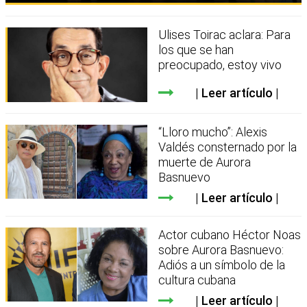
Ulises Toirac aclara: Para
los que se han
preocupado, estoy vivo
Leer artículo
“Lloro mucho”: Alexis
Valdés consternado por la
muerte de Aurora
Basnuevo
Leer artículo
Actor cubano Héctor Noas
sobre Aurora Basnuevo:
Adiós a un símbolo de la
cultura cubana
Leer artículo