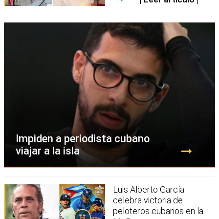
Impiden a periodista cubano
viajar a la isla
Luis Alberto García
celebra victoria de
peloteros cubanos en la