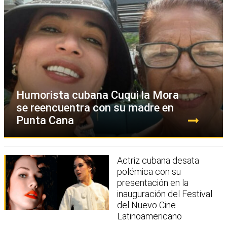
Humorista cubana Cuqui la Mora
se reencuentra con su madre en
Punta Cana
Actriz cubana desata
polémica con su
presentación en la
inauguración del Festival
del Nuevo Cine
Latinoamericano