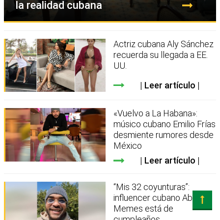
la realidad cubana
Actriz cubana Aly Sánchez
recuerda su llegada a EE.
UU.
Leer artículo
«Vuelvo a La Habana»:
músico cubano Emilio Frías
desmiente rumores desde
México
Leer artículo
“Mis 32 coyunturas”:
influencer cubano Abejas
Memes está de
cumpleaños