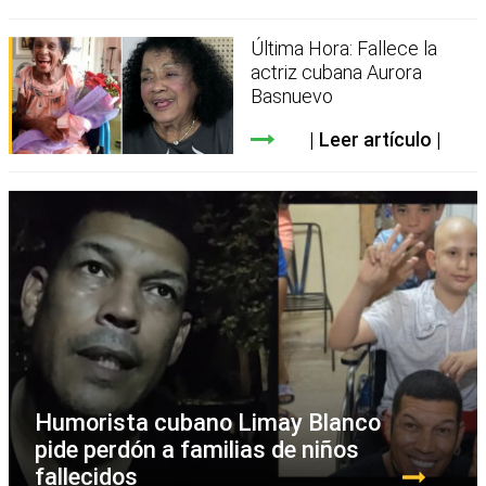
Última Hora: Fallece la
actriz cubana Aurora
Basnuevo
Leer artículo
Humorista cubano Limay Blanco
pide perdón a familias de niños
fallecidos