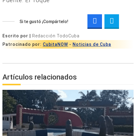
Fuente: El Toque
Si te gustó ¡Compártelo!
Escrito por |
Redacción TodoCuba
Patrocinado por:
CubitaNOW
-
Noticias de Cuba
Artículos relacionados