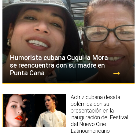
Humorista cubana Cuqui la Mora
se reencuentra con su madre en
Punta Cana
Actriz cubana desata
polémica con su
presentación en la
inauguración del Festival
del Nuevo Cine
Latinoamericano