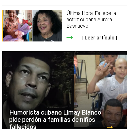
Última Hora: Fallece la
actriz cubana Aurora
Basnuevo
Leer artículo
Humorista cubano Limay Blanco
pide perdón a familias de niños
fallecidos