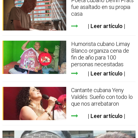
Poeta cubano Delfín Prats
fue asaltado en su propia
casa
Leer artículo
Humorista cubano Limay
Blanco organiza cena de
fin de año para 100
personas necesitadas
Leer artículo
Cantante cubana Yeny
Valdés: Sueño con todo lo
que nos arrebataron
Leer artículo