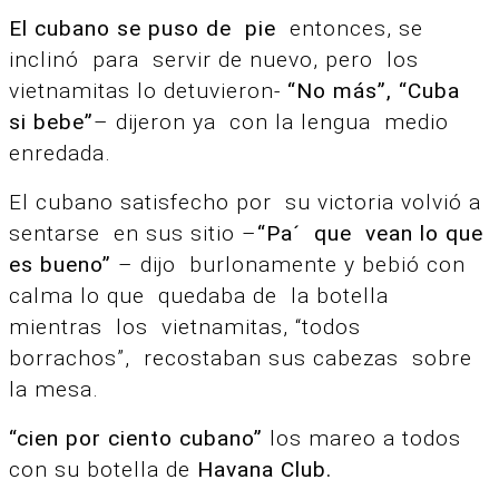
El cubano se puso de pie
entonces, se
inclinó para servir de nuevo, pero los
vietnamitas lo detuvieron-
“No más”, “Cuba
si bebe”
– dijeron ya con la lengua medio
enredada.
El cubano s
atisfecho por su victoria volvió a
sentarse en sus sitio –
“Pa´ que vean lo que
es bueno”
– dijo burlonamente y bebió con
calma lo que quedaba de la botella
mientras los vietnamitas, “todos
borrachos”, recostaban sus cabezas sobre
la mesa.
“cien por ciento cubano”
los mareo a todos
con su botella de
Havana Club.