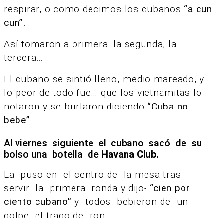
respirar, o como decimos los cubanos
“a cun
cun”
.
Así tomaron a primera, la segunda, la
tercera…
El cubano se sintió lleno, medio mareado, y
lo peor de todo fue…
que los vietnamitas lo
notaron y se burlaron diciendo
“Cuba no
bebe”
Al viernes siguiente el cubano sacó de su
bolso una botella de
Havana Club.
La puso en el centro de la mesa tras
servir la primera ronda y dijo-
“cien por
ciento cubano”
y todos bebieron de un
golpe el trago de ron.