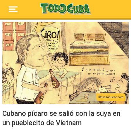
huesohueso.com
Cubano pícaro se salió con la suya en
un pueblecito de Vietnam