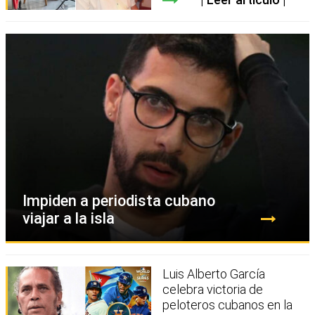
Impiden a periodista cubano
viajar a la isla
Luis Alberto García
celebra victoria de
peloteros cubanos en la