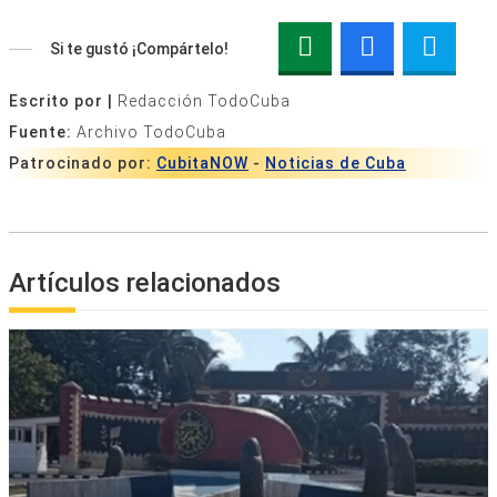
Si te gustó ¡Compártelo!
Escrito por |
Redacción TodoCuba
Fuente:
Archivo TodoCuba
Patrocinado por:
CubitaNOW
-
Noticias de Cuba
Artículos relacionados