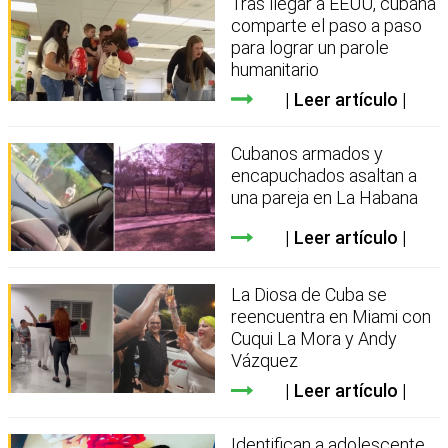
Tras llegar a EEUU, cubana
comparte el paso a paso
para lograr un parole
humanitario
Leer artículo
Cubanos armados y
encapuchados asaltan a
una pareja en La Habana
Leer artículo
La Diosa de Cuba se
reencuentra en Miami con
Cuqui La Mora y Andy
Vázquez
Leer artículo
Identifican a adolescente