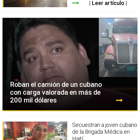
Leer artículo
Roban el camión de un cubano
con carga valorada en más de
200 mil dólares
Secuestran a joven cubano
de la Brigada Médica en
Haití