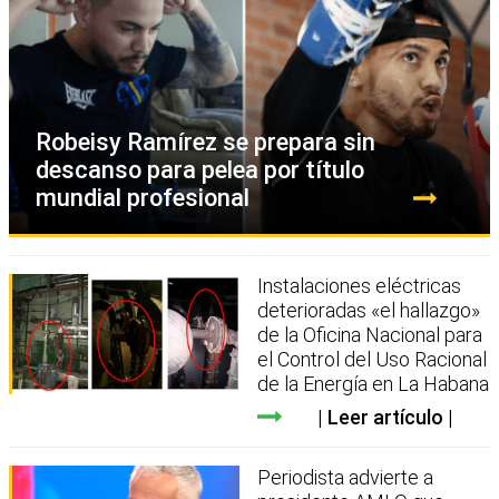
Robeisy Ramírez se prepara sin
descanso para pelea por título
mundial profesional
Instalaciones eléctricas
deterioradas «el hallazgo»
de la Oficina Nacional para
el Control del Uso Racional
de la Energía en La Habana
Leer artículo
Periodista advierte a