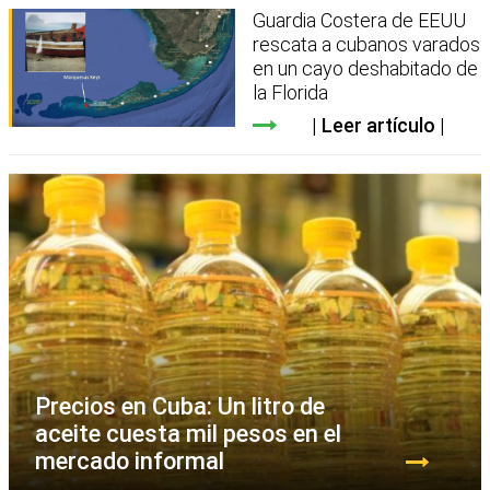
Guardia Costera de EEUU
rescata a cubanos varados
en un cayo deshabitado de
la Florida
Leer artículo
Precios en Cuba: Un litro de
aceite cuesta mil pesos en el
mercado informal