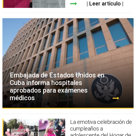
Leer artículo
Embajada de Estados Unidos en
Cuba informa hospitales
aprobados para exámenes
médicos
La emotiva celebración de
cumpleaños a
adolescente del Hogar de