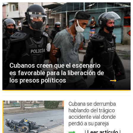
Cubanos creen que el escenario
es favorable para la liberación de
los presos políticos
Cubana se derrumba
hablando del trágico
accidente vial donde
perdió a su pareja
Leer artículo