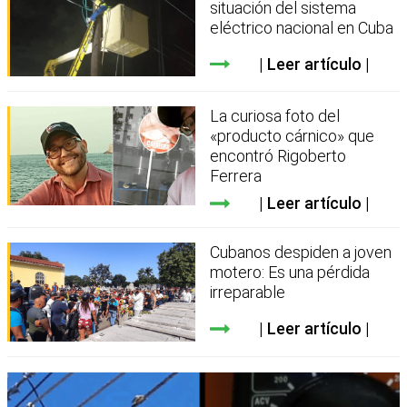
situación del sistema
eléctrico nacional en Cuba
Leer artículo
La curiosa foto del
«producto cárnico» que
encontró Rigoberto
Ferrera
Leer artículo
Cubanos despiden a joven
motero: Es una pérdida
irreparable
Leer artículo