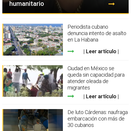
humanitario
Periodista cubano
denuncia intento de asalto
en La Habana
Leer artículo
Ciudad en México se
queda sin capacidad para
atender oleada de
migrantes
Leer artículo
De luto Cárdenas: naufraga
embarcación con más de
30 cubanos