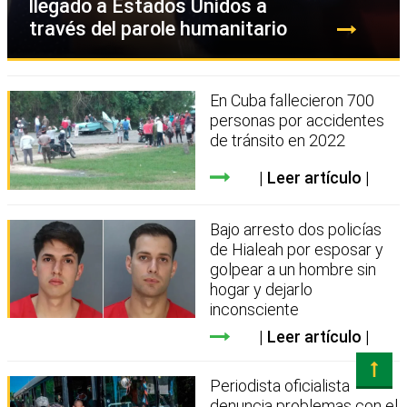
llegado a Estados Unidos a
través del parole humanitario
En Cuba fallecieron 700
personas por accidentes
de tránsito en 2022
Leer artículo
Bajo arresto dos policías
de Hialeah por esposar y
golpear a un hombre sin
hogar y dejarlo
inconsciente
Leer artículo
Periodista oficialista
denuncia problemas con el