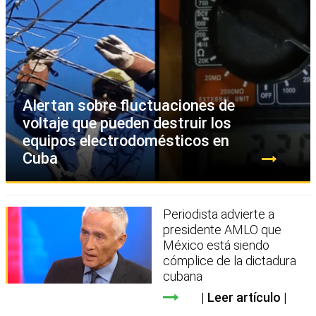
Alertan sobre fluctuaciones de
voltaje que pueden destruir los
equipos electrodomésticos en
Cuba
Periodista advierte a
presidente AMLO que
México está siendo
cómplice de la dictadura
cubana
Leer artículo