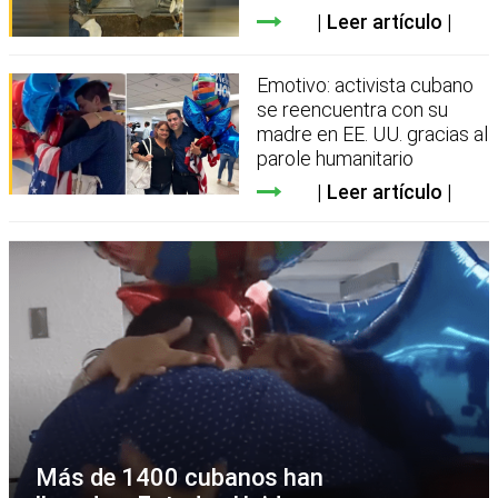
Leer artículo
Emotivo: activista cubano
se reencuentra con su
madre en EE. UU. gracias al
parole humanitario
Leer artículo
Más de 1400 cubanos han