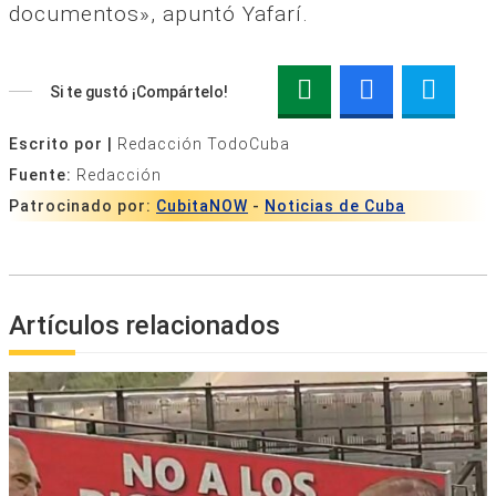
documentos», apuntó Yafarí.
Si te gustó ¡Compártelo!
Escrito por |
Redacción TodoCuba
Fuente:
Redacción
Patrocinado por:
CubitaNOW
-
Noticias de Cuba
Artículos relacionados