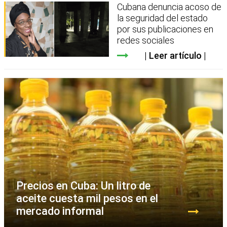
Cubana denuncia acoso de
la seguridad del estado
por sus publicaciones en
redes sociales
Leer artículo
Precios en Cuba: Un litro de
aceite cuesta mil pesos en el
mercado informal