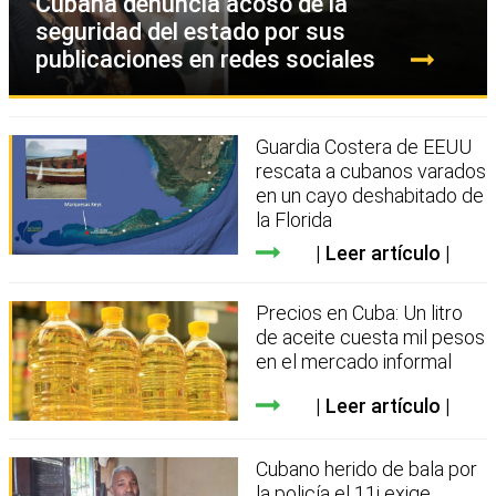
Cubana denuncia acoso de la
seguridad del estado por sus
publicaciones en redes sociales
Guardia Costera de EEUU
rescata a cubanos varados
en un cayo deshabitado de
la Florida
Leer artículo
Precios en Cuba: Un litro
de aceite cuesta mil pesos
en el mercado informal
Leer artículo
Cubano herido de bala por
la policía el 11j exige