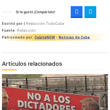
Si te gustó ¡Compártelo!
Escrito por |
Redacción TodoCuba
Fuente:
Redacción
Patrocinado por:
CubitaNOW
-
Noticias de Cuba
Artículos relacionados