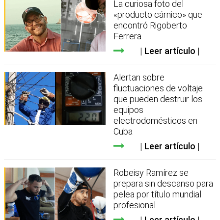
La curiosa foto del
«producto cárnico» que
encontró Rigoberto
Ferrera
Leer artículo
Alertan sobre
fluctuaciones de voltaje
que pueden destruir los
equipos
electrodomésticos en
Cuba
Leer artículo
Robeisy Ramírez se
prepara sin descanso para
pelea por título mundial
profesional
Leer artículo