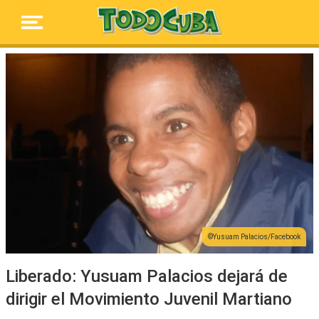
Yusuam Palacios/Facebook
Liberado: Yusuam Palacios dejará de
dirigir el Movimiento Juvenil Martiano