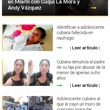
en Miami con Cuqui La Mora y
Andy Vázquez
Identifican a adolescente
cubana fallecida en
naufragio
Leer artículo
Cubana denuncia al padre
de su hija por abusar de la
menor de apenas ocho
años
Leer artículo
Adolescente cubano al
que le cayó un muro de
concreto logra dar