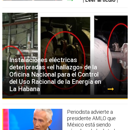
Instalaciones eléctricas
deterioradas «el hallazgo» de la
Oficina Nacional para el Control
del Uso Racional de la Energía en
La Habana
Periodista advierte a
presidente AMLO que
México está siendo