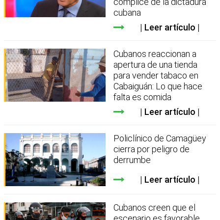
cómplice de la dictadura
cubana
Leer artículo
Cubanos reaccionan a
apertura de una tienda
para vender tabaco en
Cabaiguán: Lo que hace
falta es comida
Leer artículo
Policlínico de Camagüey
cierra por peligro de
derrumbe
Leer artículo
Cubanos creen que el
escenario es favorable