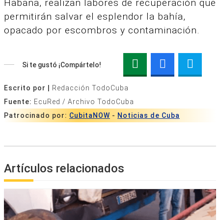
Habana, realizan labores de recuperación que
permitirán salvar el esplendor la bahía,
opacado por escombros y contaminación.
Si te gustó ¡Compártelo!
Escrito por |
Redacción TodoCuba
Fuente:
EcuRed / Archivo TodoCuba
Patrocinado por:
CubitaNOW
-
Noticias de Cuba
Artículos relacionados