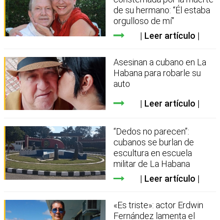
de su hermano: “Él estaba
orgulloso de mí”
Leer artículo
Asesinan a cubano en La
Habana para robarle su
auto
Leer artículo
“Dedos no parecen”:
cubanos se burlan de
escultura en escuela
militar de La Habana
Leer artículo
«Es triste»: actor Erdwin
Fernández lamenta el