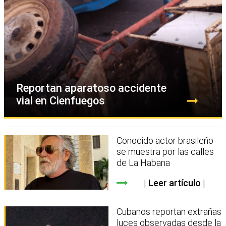
Reportan aparatoso accidente
vial en Cienfuegos
Conocido actor brasileño
se muestra por las calles
de La Habana
Leer artículo
Cubanos reportan extrañas
luces observadas desde la