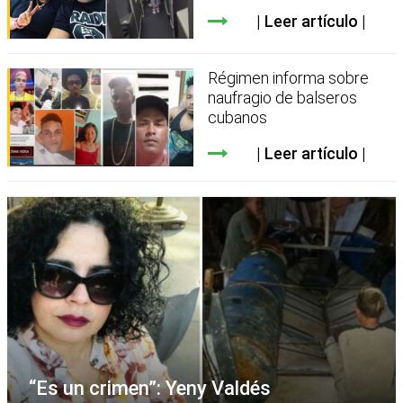
Leer artículo
Régimen informa sobre
naufragio de balseros
cubanos
Leer artículo
“Es un crimen”: Yeny Valdés