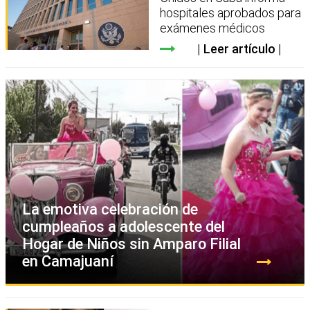
hospitales aprobados para
exámenes médicos
Leer artículo
La emotiva celebración de
cumpleaños a adolescente del
Hogar de Niños sin Amparo Filial
en Camajuaní