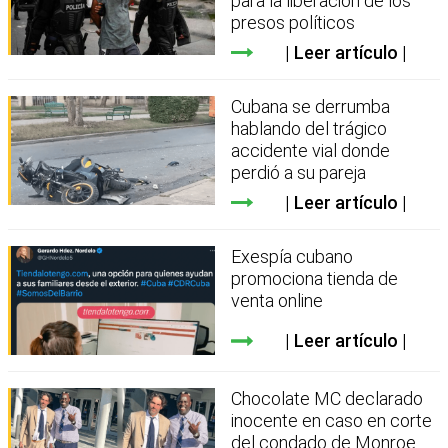
para la liberación de los
presos políticos
Leer artículo
Cubana se derrumba
hablando del trágico
accidente vial donde
perdió a su pareja
Leer artículo
Exespía cubano
promociona tienda de
venta online
Leer artículo
Chocolate MC declarado
inocente en caso en corte
del condado de Monroe