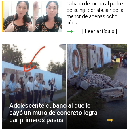
Cubana denuncia al padre
de su hija por abusar de la
menor de apenas ocho
años
Leer artículo
Adolescente cubano al que le
cayó un muro de concreto logra
dar primeros pasos