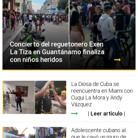
Concierto del reguetonero Exen
La Tiza en Guantánamo finaliza
con niños heridos
La Diosa de Cuba se
reencuentra en Miami con
Cuqui La Mora y Andy
Vázquez
Leer artículo
Adolescente cubano al
que le cayó un muro de