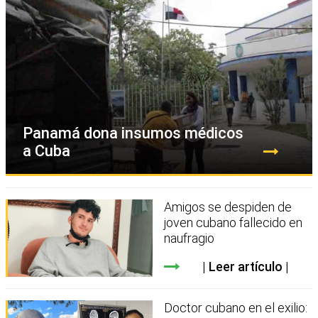
Panamá dona insumos médicos
a Cuba
Amigos se despiden de
joven cubano fallecido en
naufragio
Leer artículo
Doctor cubano en el exilio: