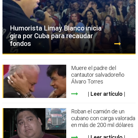
Humorista Limay Blanco inicia
gira por Cuba para recaudar
fondos
Muere el padre del
cantautor salvadoreño
Álvaro Torres
Leer artículo
Roban el camión de un
cubano con carga valorada
en más de 200 mil dólares
Leer artículo