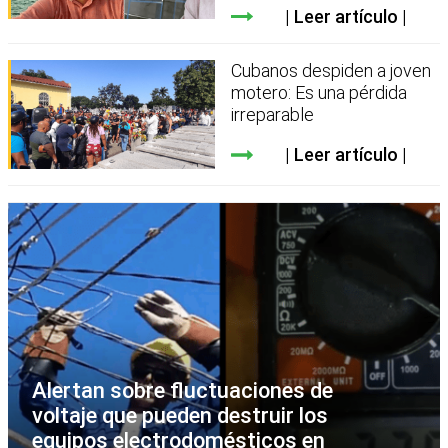
Leer artículo
Cubanos despiden a joven
motero: Es una pérdida
irreparable
Leer artículo
Alertan sobre fluctuaciones de
voltaje que pueden destruir los
equipos electrodomésticos en