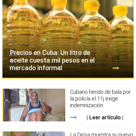
Precios en Cuba: Un litro de
aceite cuesta mil pesos en el
mercado informal
Cubano herido de bala por
la policía el 11j exige
indemnización
Leer artículo
La Diosa muestra su nuevo