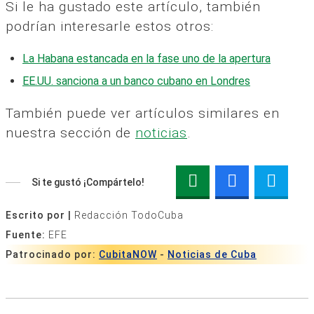
Si le ha gustado este artículo, también
podrían interesarle estos otros:
La Habana estancada en la fase uno de la apertura
EE.UU. sanciona a un banco cubano en Londres
También puede ver artículos similares en
nuestra sección de
noticias
.
Si te gustó ¡Compártelo!
Escrito por |
Redacción TodoCuba
Fuente:
EFE
Patrocinado por:
CubitaNOW
-
Noticias de Cuba