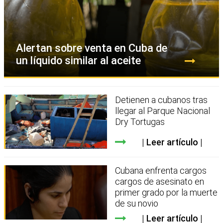
Alertan sobre venta en Cuba de
un líquido similar al aceite
Detienen a cubanos tras
llegar al Parque Nacional
Dry Tortugas
Leer artículo
Cubana enfrenta cargos
cargos de asesinato en
primer grado por la muerte
de su novio
Leer artículo