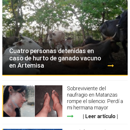
Cuatro personas detenidas en
caso de hurto de ganado vacuno
en Artemisa
Sobreviviente del
naufragio en Matanzas
rompe el silencio: Perdí a
mi hermana mayor
Leer artículo