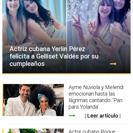
Actriz cubana Yerlin Pérez
felicita a Gelliset Valdés por su
cumpleaños
Ayme Nuviola y Melendi
emocionan hasta las
lágrimas cantando: ‘Pan
para Yolanda’
Leer artículo
Actor cubano Roque