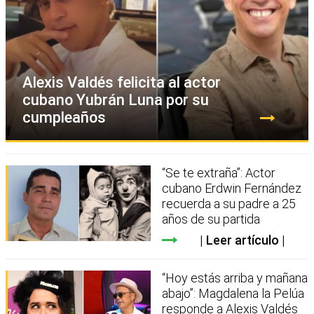
Alexis Valdés felicita al actor
cubano Yubrán Luna por su
cumpleaños
“Se te extraña”: Actor
cubano Erdwin Fernández
recuerda a su padre a 25
años de su partida
Leer artículo
“Hoy estás arriba y mañana
abajo”: Magdalena la Pelúa
responde a Alexis Valdés