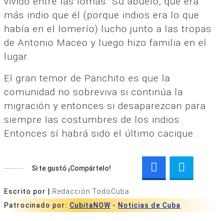
vivido entre las lomas. Su abuelo, que era
más indio que él (porque indios era lo que
había en el lomerío) lucho junto a las tropas
de Antonio Maceo y luego hizo familia en el
lugar.
El gran temor de Panchito es que la
comunidad no sobreviva si continúa la
migración y entonces si desaparezcan para
siempre las costumbres de los indios.
Entonces sí habrá sido el último cacique.
Si te gustó ¡Compártelo!
Escrito por |
Redacción TodoCuba
Patrocinado por:
CubitaNOW
-
Noticias de Cuba