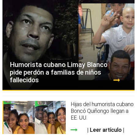
Humorista cubano Limay Blanco
pide perdón a familias de niños
fallecidos
Hijas del humorista cubano
Boncó Quiñongo llegan a
EE. UU.
Leer artículo