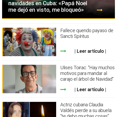
navidades en Cuba: «Papá Noel
me dejó en visto, me bloqueó»
Fallece querido payaso de
Sancti Spíritus
Leer artículo
Ulises Toirac: “Hay muchos
motivos para mandar al
carajo el árbol de Navidad”
Leer artículo
Actriz cubana Claudia
Valdés pierde a su abuela:
“te debo muchas cosas”