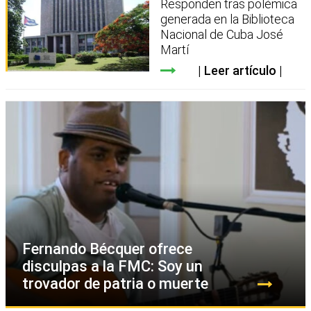
Responden tras polémica
generada en la Biblioteca
Nacional de Cuba José
Martí
Leer artículo
Fernando Bécquer ofrece
disculpas a la FMC: Soy un
trovador de patria o muerte