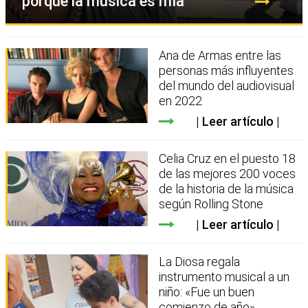
porque la música es mía
Ana de Armas entre las
personas más influyentes
del mundo del audiovisual
en 2022
Leer artículo
Celia Cruz en el puesto 18
de las mejores 200 voces
de la historia de la música
según Rolling Stone
Leer artículo
La Diosa regala
instrumento musical a un
niño: «Fue un buen
comienzo de año»