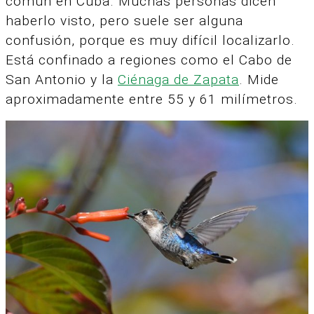
común en Cuba. Muchas personas dicen
haberlo visto, pero suele ser alguna
confusión, porque es muy difícil localizarlo.
Está confinado a regiones como el Cabo de
San Antonio y la
Ciénaga de Zapata
. Mide
aproximadamente entre 55 y 61 milímetros.