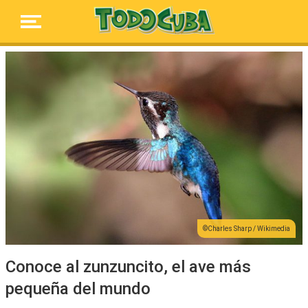
Charles Sharp / Wikimedia
Conoce al zunzuncito, el ave más
pequeña del mundo