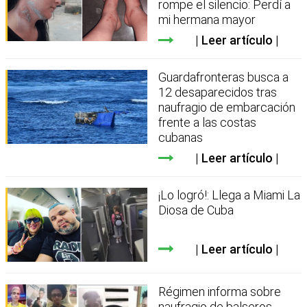
rompe el silencio: Perdí a
mi hermana mayor
Leer artículo
Guardafronteras busca a
12 desaparecidos tras
naufragio de embarcación
frente a las costas
cubanas
Leer artículo
¡Lo logró!: Llega a Miami La
Diosa de Cuba
Leer artículo
Régimen informa sobre
naufragio de balseros