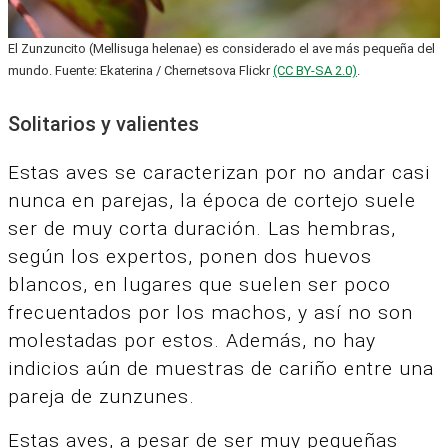
El Zunzuncito (Mellisuga helenae) es considerado el ave más pequeña del
mundo. Fuente: Ekaterina / Chernetsova Flickr
(CC BY-SA 2.0)
.
Solitarios y valientes
Estas aves se caracterizan por no andar casi
nunca en parejas, la época de cortejo suele
ser de muy corta duración. Las hembras,
según los expertos, ponen dos huevos
blancos, en lugares que suelen ser poco
frecuentados por los machos, y así no son
molestadas por estos. Además, no hay
indicios aún de muestras de cariño entre una
pareja de zunzunes.
Estas aves, a pesar de ser muy pequeñas