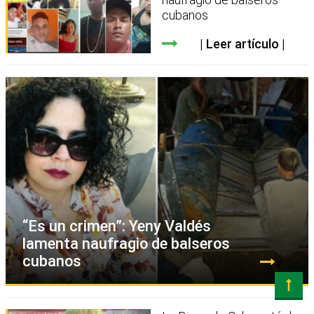
cubanos
Leer artículo
“Es un crimen”: Yeny Valdés
lamenta naufragio de balseros
cubanos