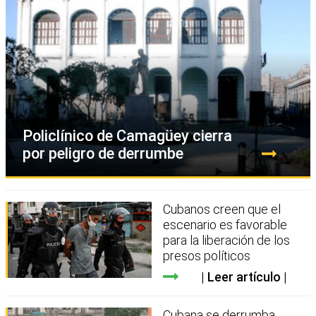
Policlínico de Camagüey cierra
por peligro de derrumbe
Cubanos creen que el
escenario es favorable
para la liberación de los
presos políticos
Leer artículo
Cubana se derrumba