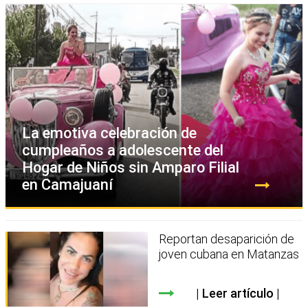
La emotiva celebración de
cumpleaños a adolescente del
Hogar de Niños sin Amparo Filial
en Camajuaní
Reportan desaparición de
joven cubana en Matanzas
Leer artículo