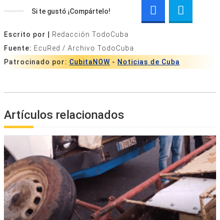
Si te gustó ¡Compártelo!
Escrito por |
Redacción TodoCuba
Fuente:
EcuRed / Archivo TodoCuba
Patrocinado por:
CubitaNOW
-
Noticias de Cuba
Artículos relacionados