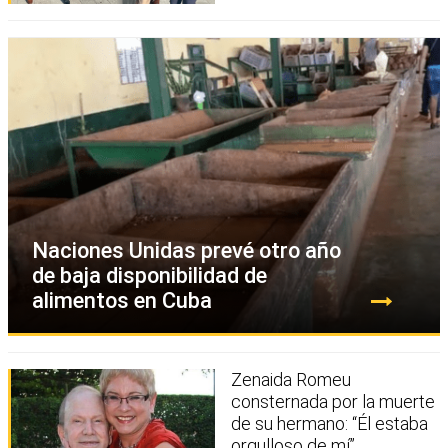
Naciones Unidas prevé otro año
de baja disponibilidad de
alimentos en Cuba
Zenaida Romeu
consternada por la muerte
de su hermano: “Él estaba
orgulloso de mí”