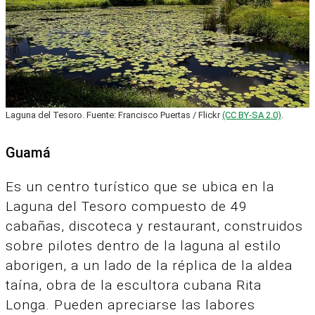
Laguna del Tesoro. Fuente: Francisco Puertas / Flickr
(CC BY-SA 2.0)
.
Guamá
Es un centro turístico que se ubica en la
Laguna del Tesoro compuesto de 49
cabañas, discoteca y restaurant, construidos
sobre pilotes dentro de la laguna al estilo
aborigen, a un lado de la réplica de la aldea
taína, obra de la escultora cubana Rita
Longa. Pueden apreciarse las labores