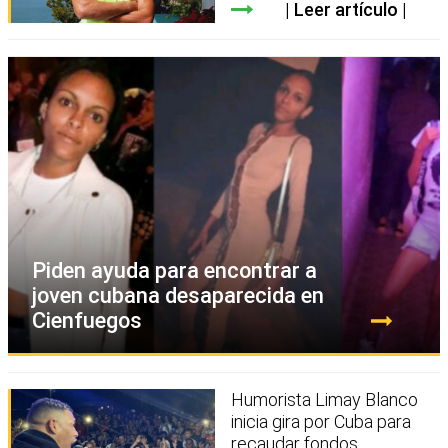
Leer artículo
Piden ayuda para encontrar a
joven cubana desaparecida en
Cienfuegos
Humorista Limay Blanco
inicia gira por Cuba para
recaudar fondos