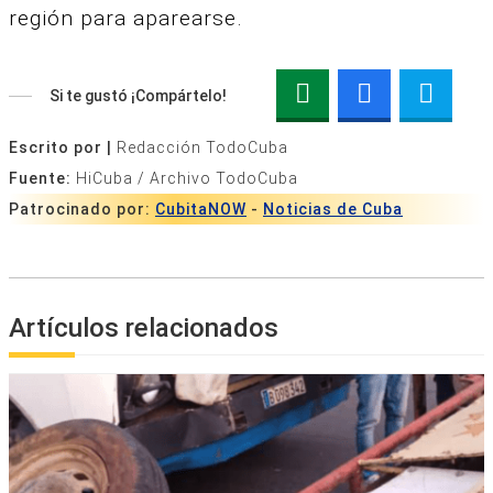
región para aparearse.
Si te gustó ¡Compártelo!
Escrito por |
Redacción TodoCuba
Fuente:
HiCuba / Archivo TodoCuba
Patrocinado por:
CubitaNOW
-
Noticias de Cuba
Artículos relacionados