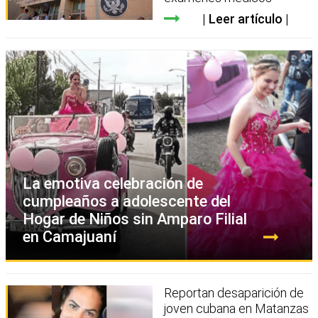
Leer artículo
La emotiva celebración de
cumpleaños a adolescente del
Hogar de Niños sin Amparo Filial
en Camajuaní
Reportan desaparición de
joven cubana en Matanzas