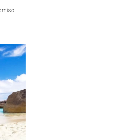
romiso