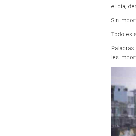
el día, d
Sin impor
Todo es s
Palabras 
les impor