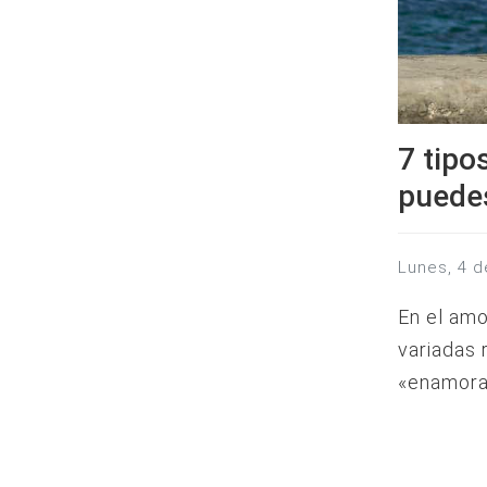
7 tipo
puede
lunes, 4 
En el amo
variadas 
«enamora