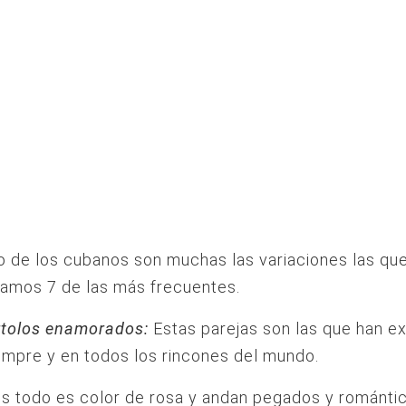
o de los cubanos son muchas las variaciones las qu
jamos 7 de las más frecuentes.
rtolos enamorados:
Estas parejas son las que han ex
mpre y en todos los rincones del mundo.
s todo es color de rosa y andan pegados y románti