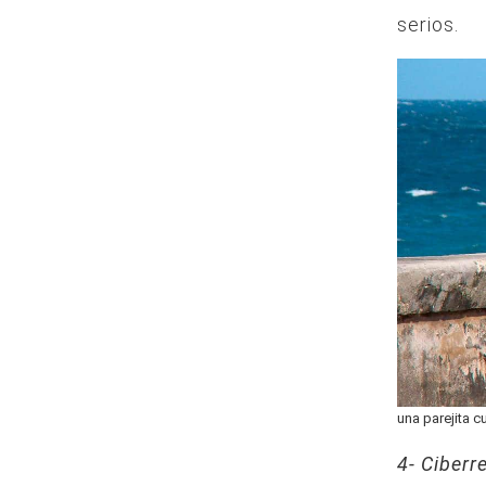
serios.
una parejita 
4- Ciberr