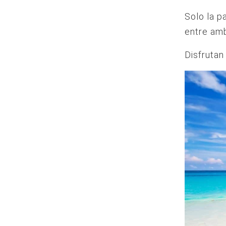
Solo la p
entre am
Disfrutan