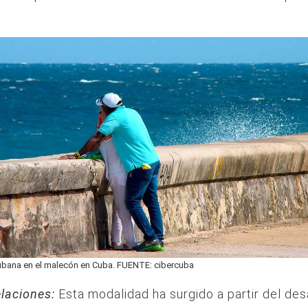
cubana en el malecón en Cuba. FUENTE: cibercuba
elaciones:
Esta modalidad ha surgido a partir del des