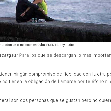
amorados en el malecón en Cuba. FUENTE: 14ymedio
scargas:
Para los que se descargan lo más importan
tienen ningún compromiso de fidelidad con la otra p
e no tienen la obligación de llamarse por teléfono ni
neral son dos personas que se gustan pero no quier