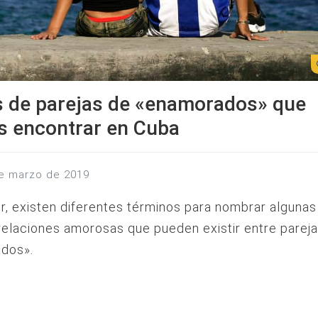
s de parejas de «enamorados» que
s encontrar en Cuba
de marzo de 2019
r, existen diferentes términos para nombrar algunas
relaciones amorosas que pueden existir entre parej
dos».