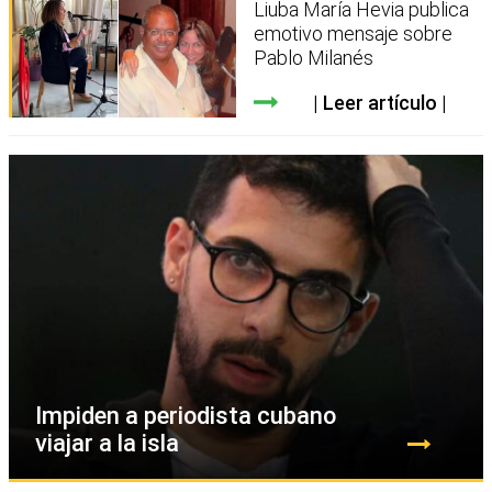
Liuba María Hevia publica
emotivo mensaje sobre
Pablo Milanés
Leer artículo
Impiden a periodista cubano
viajar a la isla