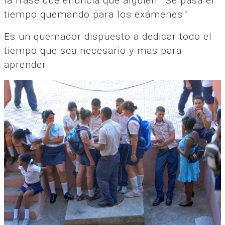
la frase que enuncia que alguien: “Se pasa el
tiempo quemando para los exámenes.”
Es un quemador dispuesto a dedicar todo el
tiempo que sea necesario y mas para
aprender.