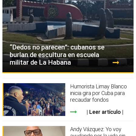
“Dedos no parecen”: cubanos se
burlan de escultura en escuela
militar de La Habana
Humorista Limay Blanco
inicia gira por Cuba para
recaudar fondos
Leer artículo
Andy Vázquez: Yo voy
ayudando por la vida sin