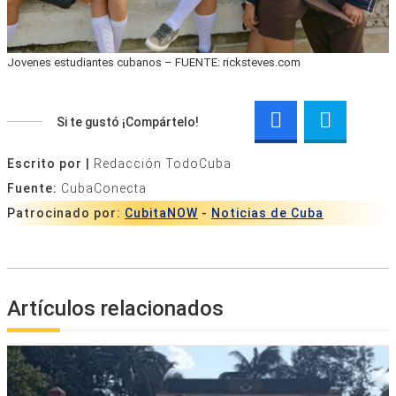
Jovenes estudiantes cubanos – FUENTE: ricksteves.com
Si te gustó ¡Compártelo!
Escrito por |
Redacción TodoCuba
Fuente:
CubaConecta
Patrocinado por:
CubitaNOW
-
Noticias de Cuba
Artículos relacionados