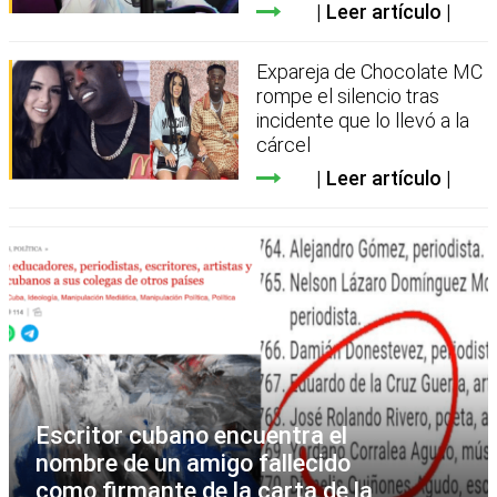
Leer artículo
Expareja de Chocolate MC
rompe el silencio tras
incidente que lo llevó a la
cárcel
Leer artículo
Escritor cubano encuentra el
nombre de un amigo fallecido
como firmante de la carta de la