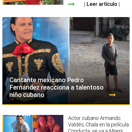
Leer artículo
Cantante mexicano Pedro
Fernández reacciona a talentoso
niño cubano
Actor cubano Armando
Valdés, Chala en la película
Conducta, se va a Miami