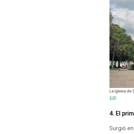
La Iglesia de 
3.0)
.
4. El pri
Surgió en