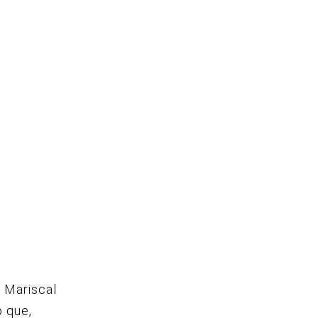
l Mariscal
o que,