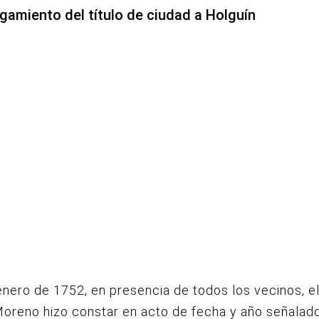
rgamiento del título de ciudad a Holguín
enero de 1752, en presencia de todos los vecinos, e
oreno hizo constar en acto de fecha y año señalad