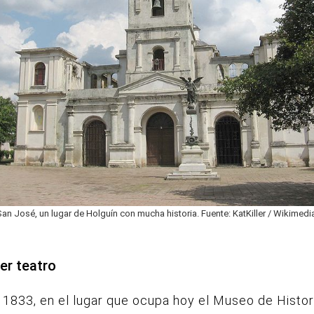
San José, un lugar de Holguín con mucha historia. Fuente: KatKiller / Wikimed
mer teatro
 1833, en el lugar que ocupa hoy el Museo de Histor