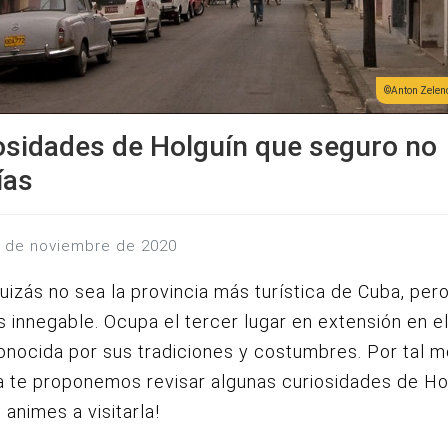
Anton Zelen
osidades de Holguín que seguro no
ías
6 de noviembre de 2020
uizás no sea la provincia más turística de Cuba, pero
es innegable. Ocupa el tercer lugar en extensión en el
onocida por sus tradiciones y costumbres.
Por tal m
 te proponemos revisar algunas curiosidades de Ho
 animes a visitarla!