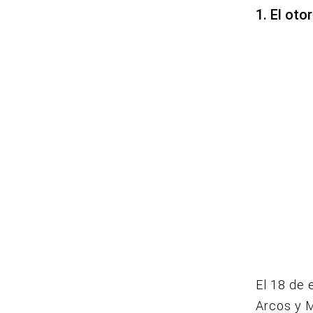
1. El oto
El 18 de 
Arcos y M