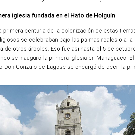
mera iglesia fundada en el Hato de Holguín
a primera centuria de la colonización de estas tierras
eligiosos se celebraban bajo las palmas reales o a l
 de otros árboles. Eso fue así hasta el 5 de octubr
ndo se inauguró la primera iglesia en Managuaco. El
o Don Gonzalo de Lagose se encargó de decir la pr