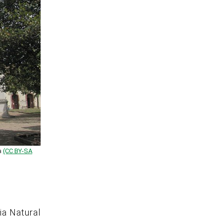
ia
(CC BY-SA
ia Natural