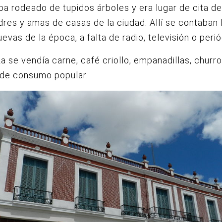
aba rodeado de tupidos árboles y era lugar de cita d
res y amas de casas de la ciudad. Allí se contaban 
evas de la época, a falta de radio, televisión o perió
za se vendía carne, café criollo, empanadillas, churr
 de consumo popular.