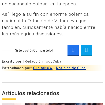
un escándalo colosal en la época.
Así llegó a su fin con enorme polémica
nacional la Estación de Villanueva que
también, curiosamente había nacido entre
las más agrias discusiones.
Si te gustó ¡Compártelo!
Escrito por |
Redacción TodoCuba
Patrocinado por:
CubitaNOW
-
Noticias de Cuba
Artículos relacionados