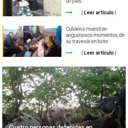
un país
Leer artículo
Cubanos muestran
angustiosos momentos de
su travesía en bote
Leer artículo
Cuatro personas detenidas en