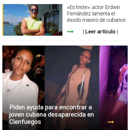
«Es triste»: actor Erdwin
Fernández lamenta el
éxodo masivo de cubanos
Leer artículo
Piden ayuda para encontrar a
joven cubana desaparecida en
Cienfuegos