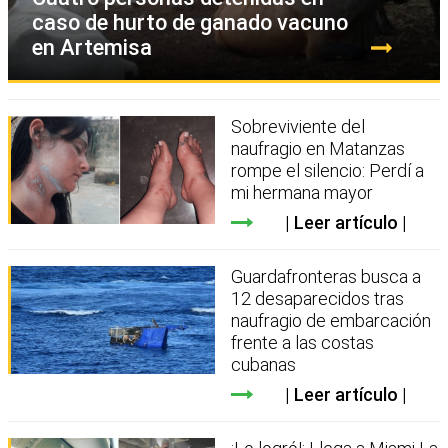
caso de hurto de ganado vacuno
en Artemisa
Sobreviviente del
naufragio en Matanzas
rompe el silencio: Perdí a
mi hermana mayor
Leer artículo
Guardafronteras busca a
12 desaparecidos tras
naufragio de embarcación
frente a las costas
cubanas
Leer artículo