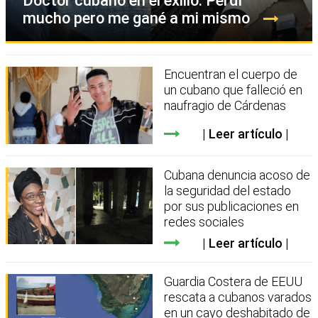
Doctor cubano en el exilio: Perdí
mucho pero me gané a mi mismo
Encuentran el cuerpo de
un cubano que falleció en
naufragio de Cárdenas
Leer artículo
Cubana denuncia acoso de
la seguridad del estado
por sus publicaciones en
redes sociales
Leer artículo
Guardia Costera de EEUU
rescata a cubanos varados
en un cayo deshabitado de