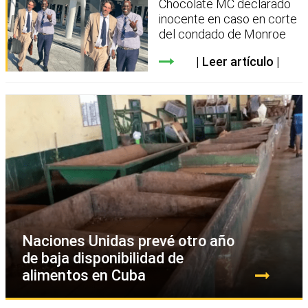
Chocolate MC declarado
inocente en caso en corte
del condado de Monroe
Leer artículo
Naciones Unidas prevé otro año
de baja disponibilidad de
alimentos en Cuba