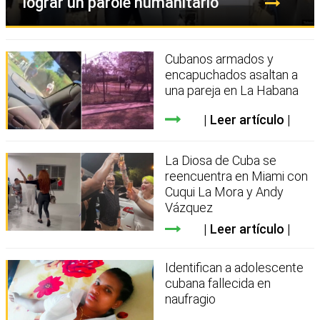
lograr un parole humanitario
Cubanos armados y
encapuchados asaltan a
una pareja en La Habana
Leer artículo
La Diosa de Cuba se
reencuentra en Miami con
Cuqui La Mora y Andy
Vázquez
Leer artículo
Identifican a adolescente
cubana fallecida en
naufragio