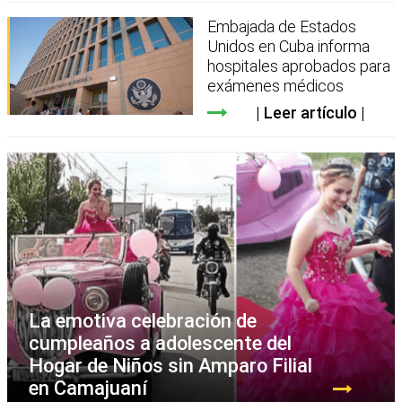
Embajada de Estados
Unidos en Cuba informa
hospitales aprobados para
exámenes médicos
Leer artículo
La emotiva celebración de
cumpleaños a adolescente del
Hogar de Niños sin Amparo Filial
en Camajuaní