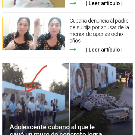
Leer artículo
Cubana denuncia al padre
de su hija por abusar de la
menor de apenas ocho
años
Leer artículo
Adolescente cubano al que le
cayó un muro de concreto logra