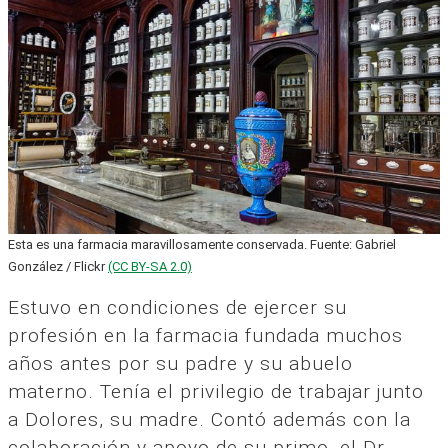
Esta es una farmacia maravillosamente conservada. Fuente: Gabriel
González / Flickr
(CC BY-SA 2.0)
Estuvo en condiciones de ejercer su
profesión en la farmacia fundada muchos
años antes por su padre y su abuelo
materno. Tenía el privilegio de trabajar junto
a Dolores, su madre. Contó además con la
colaboración y apoyo de su primo, el Dr.