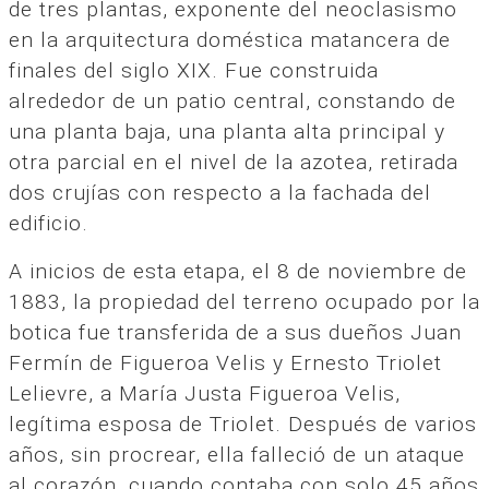
de tres plantas, exponente del neoclasismo
en la arquitectura doméstica matancera de
finales del siglo XIX. Fue construida
alrededor de un patio central, constando de
una planta baja, una planta alta principal y
otra parcial en el nivel de la azotea, retirada
dos crujías con respecto a la fachada del
edificio.
A inicios de esta etapa, el 8 de noviembre de
1883, la propiedad del terreno ocupado por la
botica fue transferida de a sus dueños Juan
Fermín de Figueroa Velis y Ernesto Triolet
Lelievre, a María Justa Figueroa Velis,
legítima esposa de Triolet. Después de varios
años, sin procrear, ella falleció de un ataque
al corazón, cuando contaba con solo 45 años