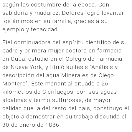
según las costumbre de la época. Con
sabiduría y madurez, Dolores logró levantar
los ánimos en su familia, gracias a su
ejemplo y tenacidad.
Fiel continuadora del espíritu científico de su
padre y primera mujer doctora en farmacia
en Cuba, estudió en el Colegio de Farmacia
de Nueva York, y tituló su tesis “Análisis y
descripción del agua Minerales de Ciego
Montero”. Este manantial situado a 26
kilómetros de Cienfuegos, con sus aguas
alcalinas y termo sulfurosas, de mayor
calidad que la del resto del país, constituyo el
objeto a demostrar en su trabajo discutido el
30 de enero de 1886.