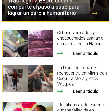
Tras llegar a EEUU, cubana
comparte el paso a paso para
lograr un parole humanitario
Cubanos armados y
encapuchados asaltan a
una pareja en La Habana
Leer artículo
La Diosa de Cuba se
reencuentra en Miami con
Cuqui La Mora y Andy
Vázquez
Leer artículo
Identifican a adolescente
cubana fallecida en