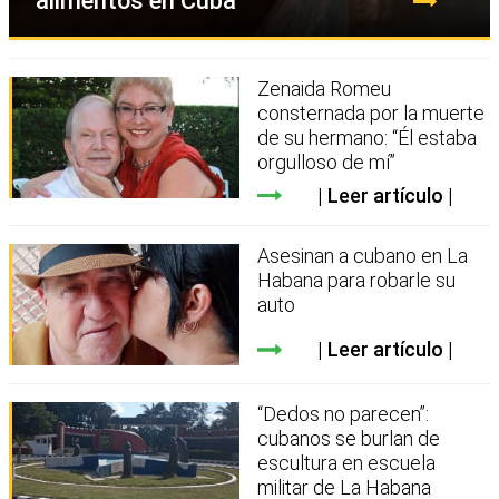
alimentos en Cuba
Zenaida Romeu
consternada por la muerte
de su hermano: “Él estaba
orgulloso de mí”
Leer artículo
Asesinan a cubano en La
Habana para robarle su
auto
Leer artículo
“Dedos no parecen”:
cubanos se burlan de
escultura en escuela
militar de La Habana