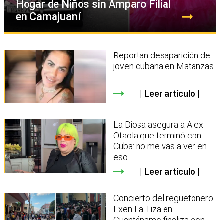
Hogar de Niños sin Amparo Filial
en Camajuaní
Reportan desaparición de
joven cubana en Matanzas
Leer artículo
La Diosa asegura a Alex
Otaola que terminó con
Cuba: no me vas a ver en
eso
Leer artículo
Concierto del reguetonero
Exen La Tiza en
Guantánamo finaliza con