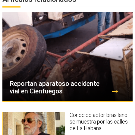
Reportan aparatoso accidente
vial en Cienfuegos
Conocido actor brasileño
se muestra por las calles
de La Habana