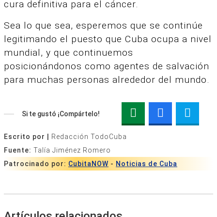
cura definitiva para el cáncer.
Sea lo que sea, esperemos que se continúe
legitimando el puesto que Cuba ocupa a nivel
mundial, y que continuemos
posicionándonos como agentes de salvación
para muchas personas alrededor del mundo.
Si te gustó ¡Compártelo!
Escrito por |
Redacción TodoCuba
Fuente:
Talía Jiménez Romero
Patrocinado por:
CubitaNOW
-
Noticias de Cuba
Artículos relacionados