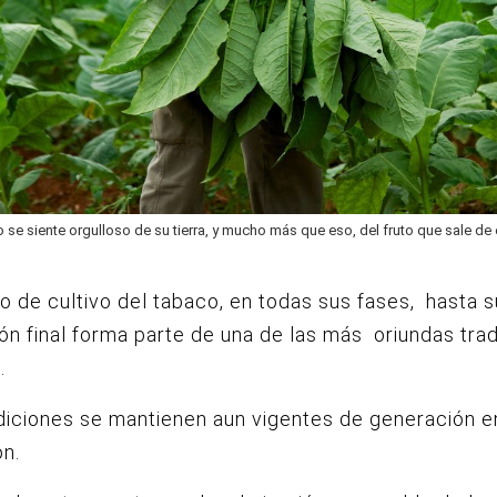
se siente orgulloso de su tierra, y mucho más que eso, del fruto que sale de 
o de cultivo del tabaco, en todas sus fases, hasta s
ón final forma parte de una de las más oriundas tra
.
diciones se mantienen aun vigentes de generación e
n.