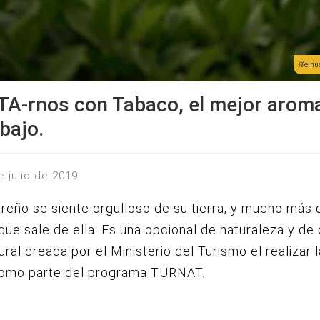
elnu
TA-rnos con Tabaco, el mejor arom
bajo.
e julio de 2019
reño se siente orgulloso de su tierra, y mucho más 
 que sale de ella. Es una opcional de naturaleza y de
ural creada por el Ministerio del Turismo el realizar l
omo parte del programa TURNAT.