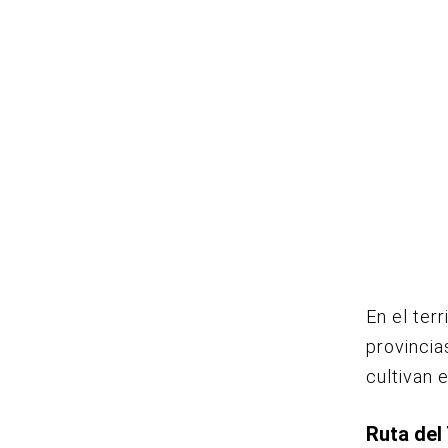
En el ter
provincia
cultivan 
Ruta del