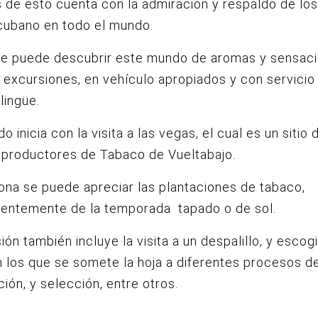
de esto cuenta con la admiración y respaldo de lo
cubano en todo el mundo.
nte puede descubrir este mundo de aromas y sensaci
 excursiones, en vehículo apropiados y con servicio 
lingüe.
do inicia con la visita a las vegas, el cual es un sitio
 productores de Tabaco de Vueltabajo.
ona se puede apreciar las plantaciones de tabaco,
ientemente de la temporada tapado o de sol.
ión también incluye la visita a un despalillo, y escog
 los que se somete la hoja a diferentes procesos d
ión, y selección, entre otros.