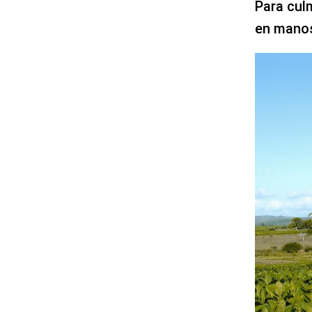
Para culm
en manos