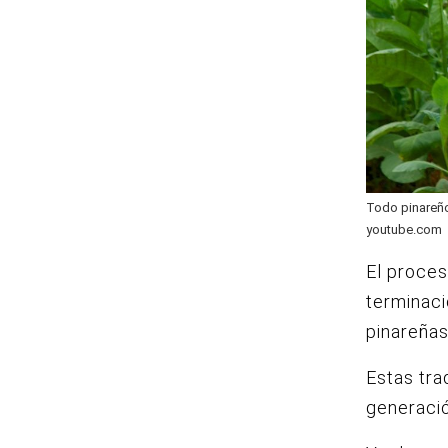
Todo pinareño 
youtube.com
El proces
terminaci
pinareñas
Estas tra
generació