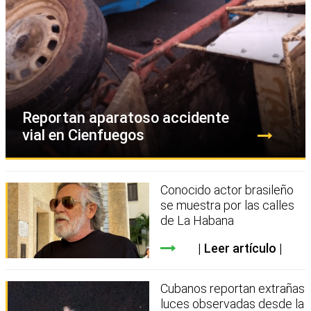
Reportan aparatoso accidente
vial en Cienfuegos
Conocido actor brasileño
se muestra por las calles
de La Habana
Leer artículo
Cubanos reportan extrañas
luces observadas desde la