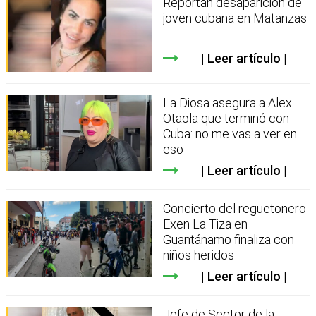
Reportan desaparición de
joven cubana en Matanzas
Leer artículo
La Diosa asegura a Alex
Otaola que terminó con
Cuba: no me vas a ver en
eso
Leer artículo
Concierto del reguetonero
Exen La Tiza en
Guantánamo finaliza con
niños heridos
Leer artículo
Jefe de Sector de la