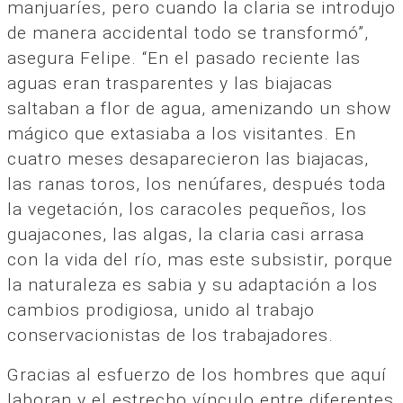
manjuaríes, pero cuando la claria se introdujo
de manera accidental todo se transformó”,
asegura Felipe. “En el pasado reciente las
aguas eran trasparentes y las biajacas
saltaban a flor de agua, amenizando un show
mágico que extasiaba a los visitantes. En
cuatro meses desaparecieron las biajacas,
las ranas toros, los nenúfares, después toda
la vegetación, los caracoles pequeños, los
guajacones, las algas, la claria casi arrasa
con la vida del río, mas este subsistir, porque
la naturaleza es sabia y su adaptación a los
cambios prodigiosa, unido al trabajo
conservacionistas de los trabajadores.
Gracias al esfuerzo de los hombres que aquí
laboran y el estrecho vínculo entre diferentes