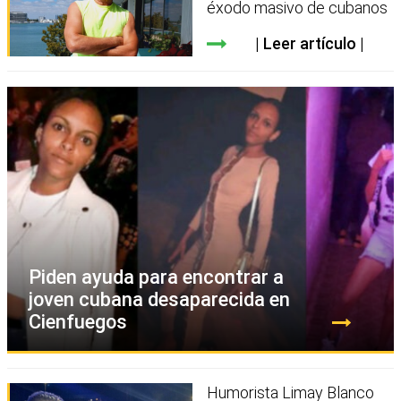
éxodo masivo de cubanos
Leer artículo
Piden ayuda para encontrar a
joven cubana desaparecida en
Cienfuegos
Humorista Limay Blanco