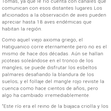
Tomás, ya que le río cuenta con canales que
comunican con esos distantes lugares.Los
aficionados a la observación de aves pueden
apreciar hasta 18 aves endémicas que
habitan la región.
Como aquel viejo axioma griego, el
Hatiguanico corre eternamente pero no es el
mismo de hace dos décadas. Aún se hallan
jicoteas soleándose en el tronco de los
mangles; se puede disfrutar los esbeltos
palmares desafiando la blandura de los
suelos; y el follaje del mangle rojo reviste la
cuenca como hace cientos de años, pero
algo ha cambiado irremediablemente.
“Este río era el reino de la biajaca criolla y los