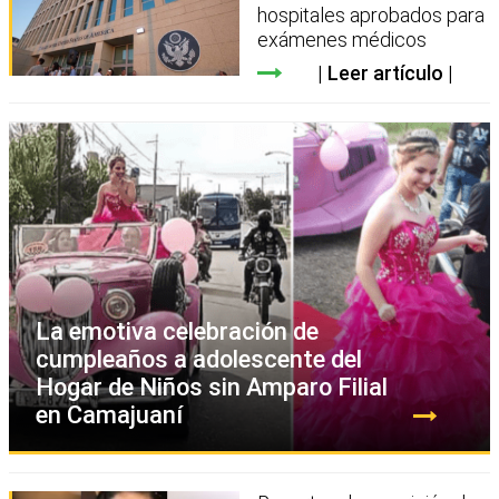
hospitales aprobados para
exámenes médicos
Leer artículo
La emotiva celebración de
cumpleaños a adolescente del
Hogar de Niños sin Amparo Filial
en Camajuaní