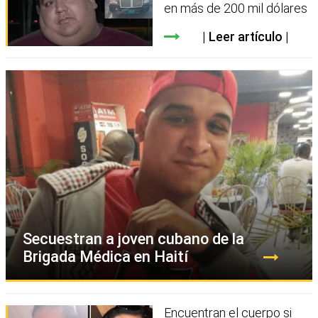
en más de 200 mil dólares
Leer artículo
Secuestran a joven cubano de la
Brigada Médica en Haití
Encuentran el cuerpo si