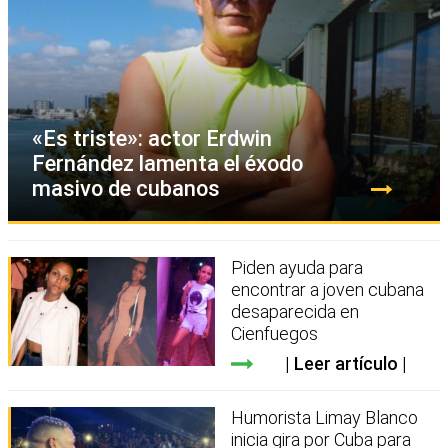
«Es triste»: actor Erdwin
Fernández lamenta el éxodo
masivo de cubanos
Piden ayuda para
encontrar a joven cubana
desaparecida en
Cienfuegos
Leer artículo
Humorista Limay Blanco
inicia gira por Cuba para