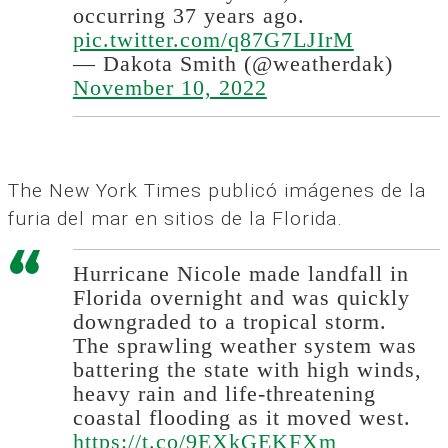
occurring 37 years ago.
pic.twitter.com/q87G7LJIrM
— Dakota Smith (@weatherdak)
November 10, 2022
The New York Times publicó imágenes de la
furia del mar en sitios de la Florida.
Hurricane Nicole made landfall in
Florida overnight and was quickly
downgraded to a tropical storm.
The sprawling weather system was
battering the state with high winds,
heavy rain and life-threatening
coastal flooding as it moved west.
https://t.co/9EXkGEKFXm