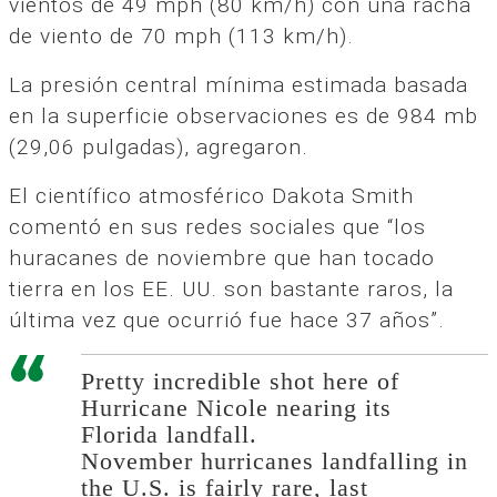
vientos de 49 mph (80 km/h) con una racha
de viento de 70 mph (113 km/h).
La presión central mínima estimada basada
en la superficie observaciones es de 984 mb
(29,06 pulgadas), agregaron.
El científico atmosférico Dakota Smith
comentó en sus redes sociales que “los
huracanes de noviembre que han tocado
tierra en los EE. UU. son bastante raros, la
última vez que ocurrió fue hace 37 años”.
Pretty incredible shot here of
Hurricane Nicole nearing its
Florida landfall.
November hurricanes landfalling in
the U.S. is fairly rare, last