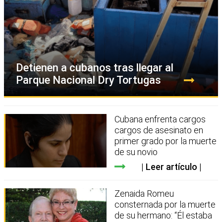
Detienen a cubanos tras llegar al
Parque Nacional Dry Tortugas
Cubana enfrenta cargos
cargos de asesinato en
primer grado por la muerte
de su novio
Leer artículo
Zenaida Romeu
consternada por la muerte
de su hermano: “Él estaba