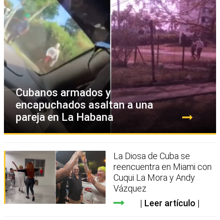
Cubanos armados y
encapuchados asaltan a una
pareja en La Habana
La Diosa de Cuba se
reencuentra en Miami con
Cuqui La Mora y Andy
Vázquez
Leer artículo