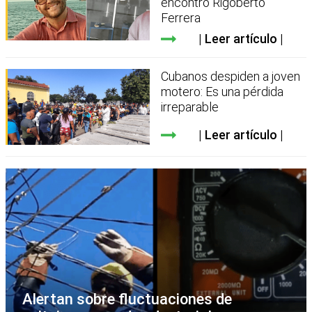
encontró Rigoberto
Ferrera
Leer artículo
Cubanos despiden a joven
motero: Es una pérdida
irreparable
Leer artículo
Alertan sobre fluctuaciones de