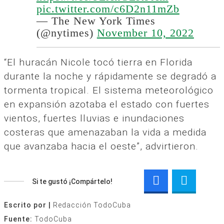
pic.twitter.com/c6D2n11mZb
— The New York Times
(@nytimes)
November 10, 2022
“El huracán Nicole tocó tierra en Florida
durante la noche y rápidamente se degradó a
tormenta tropical. El sistema meteorológico
en expansión azotaba el estado con fuertes
vientos, fuertes lluvias e inundaciones
costeras que amenazaban la vida a medida
que avanzaba hacia el oeste”, advirtieron.
Si te gustó ¡Compártelo!
Escrito por |
Redacción TodoCuba
Fuente:
TodoCuba