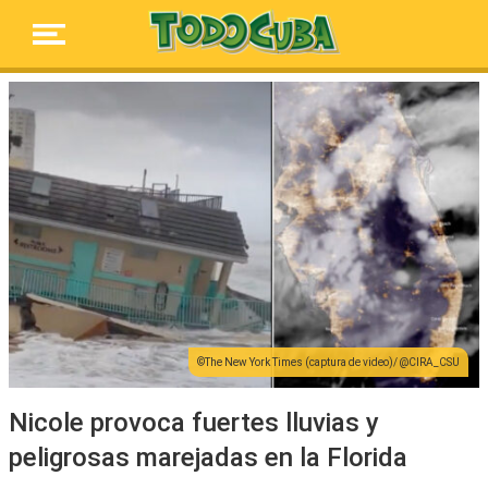
The New York Times (captura de video)/ @CIRA_CSU
Nicole provoca fuertes lluvias y
peligrosas marejadas en la Florida