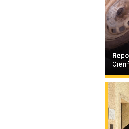
Repo
Cien