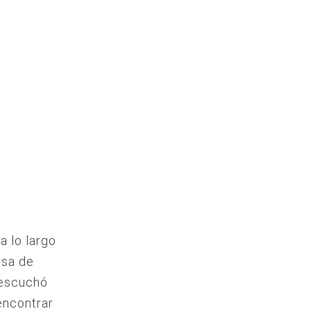
a lo largo
asa de
 escuchó
encontrar