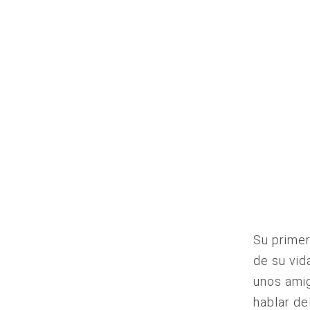
Su primer
de su vid
unos amig
hablar de