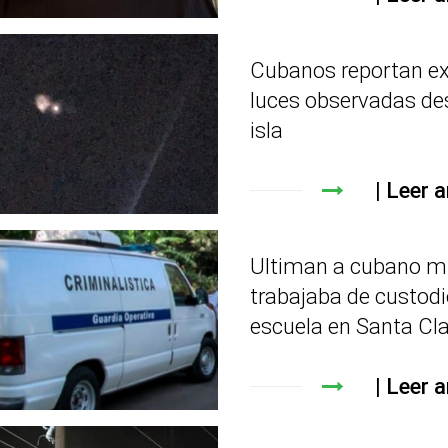
Cubanos reportan e
luces observadas de
isla
Leer a
Ultiman a cubano m
trabajaba de custodi
escuela en Santa Cl
Leer a