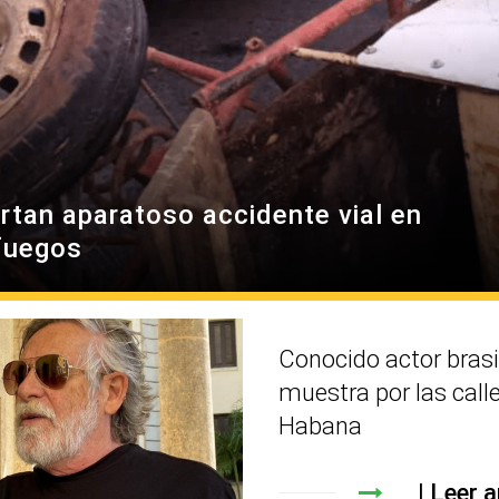
rtan aparatoso accidente vial en
fuegos
Conocido actor brasi
muestra por las call
Habana
Leer a