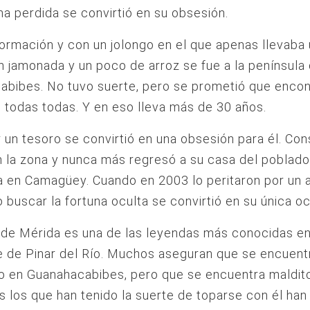
na perdida se convirtió en su obsesión.
ormación y con un jolongo en el que apenas llevaba
 jamonada y un poco de arroz se fue a la península
bibes. No tuvo suerte, pero se prometió que encont
 todas todas. Y en eso lleva más de 30 años.
 un tesoro se convirtió en una obsesión para él. Con
n la zona y nunca más regresó a su casa del poblad
a en Camagüey. Cuando en 2003 lo peritaron por un 
o buscar la fortuna oculta se convirtió en su única o
 de Mérida es una de las leyendas más conocidas en
 de Pinar del Río. Muchos aseguran que se encuent
o en Guanahacabibes, pero que se encuentra maldito
s los que han tenido la suerte de toparse con él han