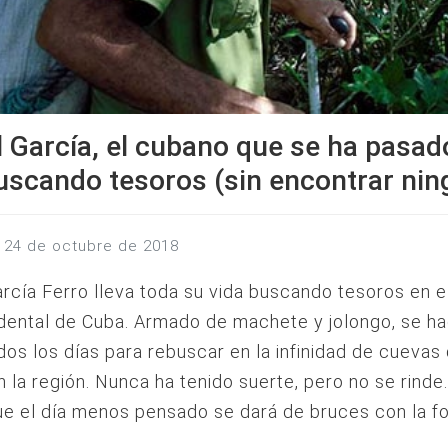
 García, el cubano que se ha pasad
uscando tesoros (sin encontrar nin
s, 24 de octubre de 2018
rcía Ferro lleva toda su vida buscando tesoros en 
ental de Cuba. Armado de machete y jolongo, se ha
os los días para rebuscar en la infinidad de cuevas
n la región. Nunca ha tenido suerte, pero no se rinde
e el día menos pensado se dará de bruces con la fo