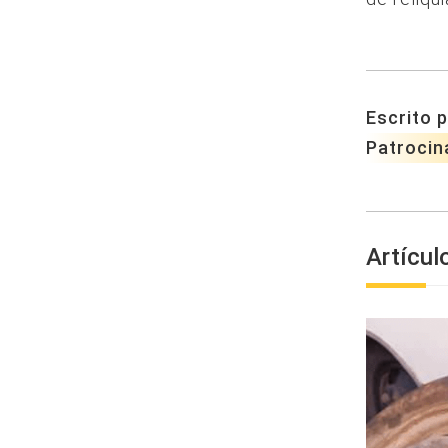
Escrito p
Patrocin
Artícul