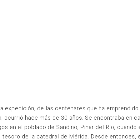
a expedición, de las centenares que ha emprendido 
a, ocurrió hace más de 30 años. Se encontraba en c
os en el poblado de Sandino, Pinar del Río, cuando
l tesoro de la catedral de Mérida. Desde entonces, 