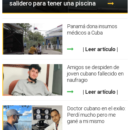
salidero para tener una piscina
Panamá dona insumos
médicos a Cuba
Leer artículo
Amigos se despiden de
joven cubano fallecido en
naufragio
Leer artículo
Doctor cubano en el exilio:
Perdí mucho pero me
gané a mi mismo