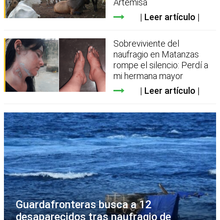
Artemisa
Leer artículo
Sobreviviente del
naufragio en Matanzas
rompe el silencio: Perdí a
mi hermana mayor
Leer artículo
Guardafronteras busca a 12
desaparecidos tras naufragio de