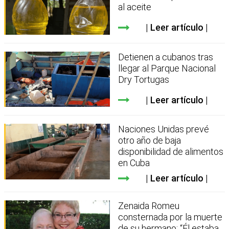
al aceite
Leer artículo
Detienen a cubanos tras
llegar al Parque Nacional
Dry Tortugas
Leer artículo
Naciones Unidas prevé
otro año de baja
disponibilidad de alimentos
en Cuba
Leer artículo
Zenaida Romeu
consternada por la muerte
de su hermano: “Él estaba