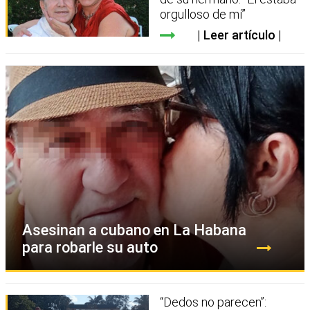
orgulloso de mí”
Leer artículo
Asesinan a cubano en La Habana
para robarle su auto
“Dedos no parecen”: