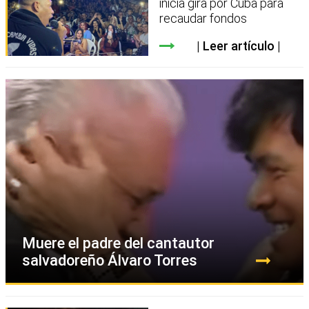
inicia gira por Cuba para
recaudar fondos
Leer artículo
Muere el padre del cantautor
salvadoreño Álvaro Torres