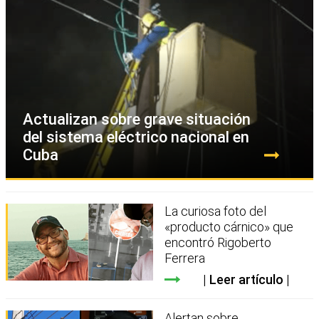
Actualizan sobre grave situación
del sistema eléctrico nacional en
Cuba
La curiosa foto del
«producto cárnico» que
encontró Rigoberto
Ferrera
Leer artículo
Alertan sobre