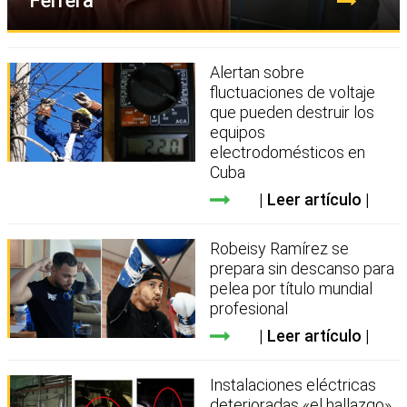
Ferrera
Alertan sobre
fluctuaciones de voltaje
que pueden destruir los
equipos
electrodomésticos en
Cuba
Leer artículo
Robeisy Ramírez se
prepara sin descanso para
pelea por título mundial
profesional
Leer artículo
Instalaciones eléctricas
deterioradas «el hallazgo»