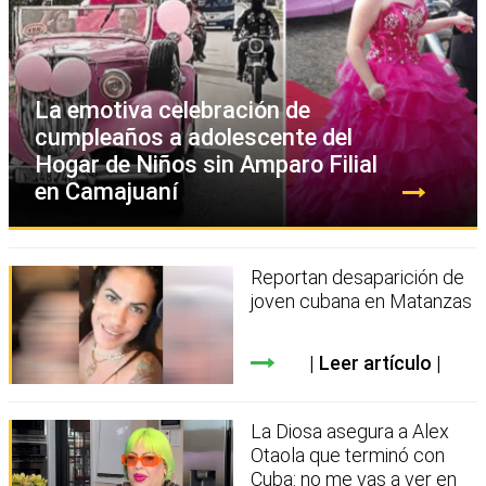
La emotiva celebración de
cumpleaños a adolescente del
Hogar de Niños sin Amparo Filial
en Camajuaní
Reportan desaparición de
joven cubana en Matanzas
Leer artículo
La Diosa asegura a Alex
Otaola que terminó con
Cuba: no me vas a ver en