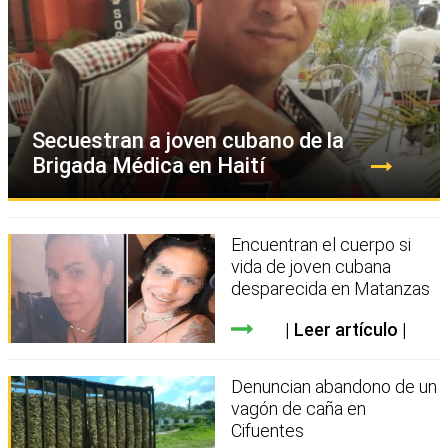
Secuestran a joven cubano de la
Brigada Médica en Haití
Encuentran el cuerpo si
vida de joven cubana
desparecida en Matanzas
Leer artículo
Denuncian abandono de un
vagón de caña en
Cifuentes