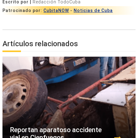
Escrito por |
Redacción TodoCuba
Patrocinado por:
CubitaNOW
-
Noticias de Cuba
Artículos relacionados
Reportan aparatoso accidente
vial en Cienfuegos