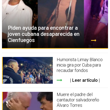
Piden ayuda para encontrar a
joven cubana desaparecida en
Cienfuegos
Humorista Limay Blanco
inicia gira por Cuba para
recaudar fondos
Leer artículo
Muere el padre del
cantautor salvadoreño
Álvaro Torres