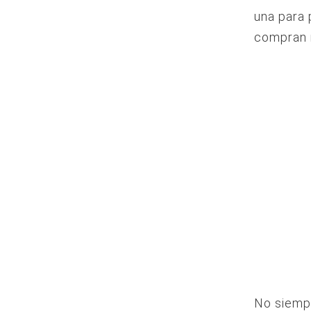
una para 
compran 
No siempr