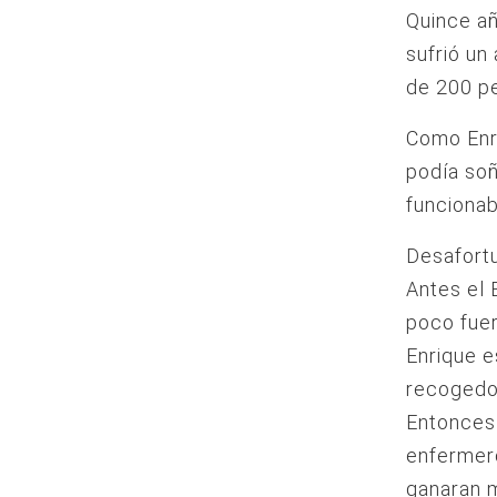
Quince añ
sufrió un
de 200 pe
Como Enri
podía soñ
funcionab
Desafortu
Antes el 
poco fuer
Enrique e
recogedo
Entonces 
enfermero
ganaran 