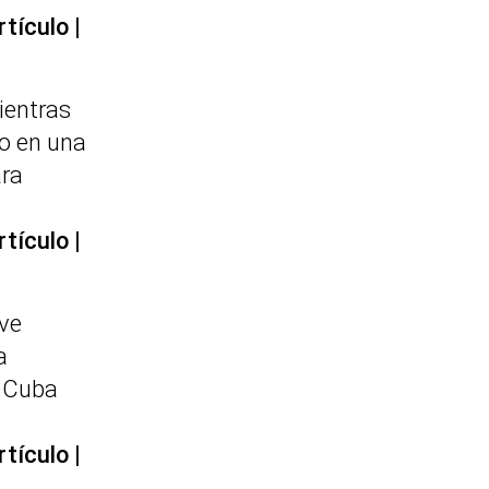
rtículo
ientras
o en una
ara
rtículo
ave
a
n Cuba
rtículo