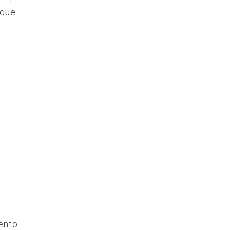
 que
ento.