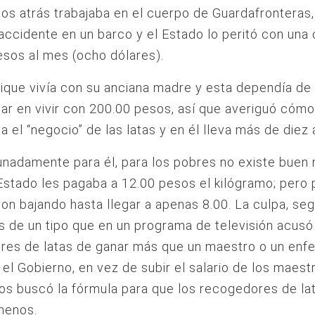
os atrás trabajaba en el cuerpo de Guardafronteras,
 accidente en un barco y el Estado lo peritó con una
sos al mes (ocho dólares).
que vivía con su anciana madre y esta dependía de é
ar en vivir con 200.00 pesos, así que averiguó cómo
a el “negocio” de las latas y en él lleva más de diez 
nadamente para él, para los pobres no existe buen 
Estado les pagaba a 12.00 pesos el kilógramo; pero
on bajando hasta llegar a apenas 8.00. La culpa, se
s de un tipo que en un programa de televisión acusó
res de latas de ganar más que un maestro o un enf
el Gobierno, en vez de subir el salario de los maest
s buscó la fórmula para que los recogedores de la
menos.