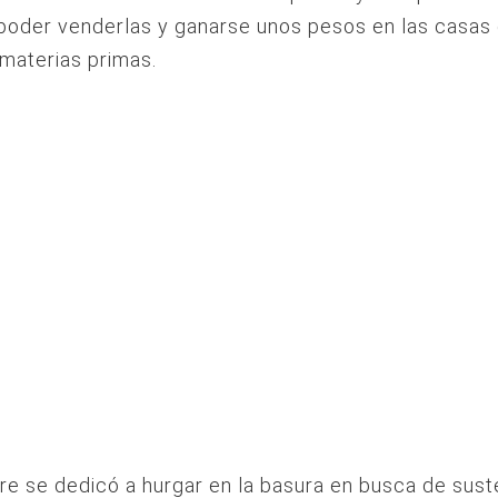
poder venderlas y ganarse unos pesos en las casas
materias primas.
e se dedicó a hurgar en la basura en busca de sust