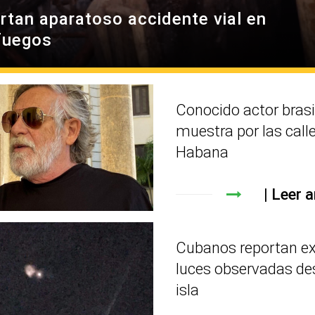
rtan aparatoso accidente vial en
fuegos
Conocido actor brasi
muestra por las call
Habana
Leer a
Cubanos reportan e
luces observadas de
isla