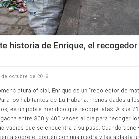
ste historia de Enrique, el recogedor
30 de octubre de 2018
omenclatura oficial, Enrique es un “recolector de ma
Para los habitantes de La Habana, menos dados a lo
os, es un pobre mendigo que recoge latas. A sus 71
gacha entre 300 y 400 veces al día para recoger l
io vacíos que se encuentra a su paso. Cuando tiene
sienta sobre el contén con una piedra y las aplasta u