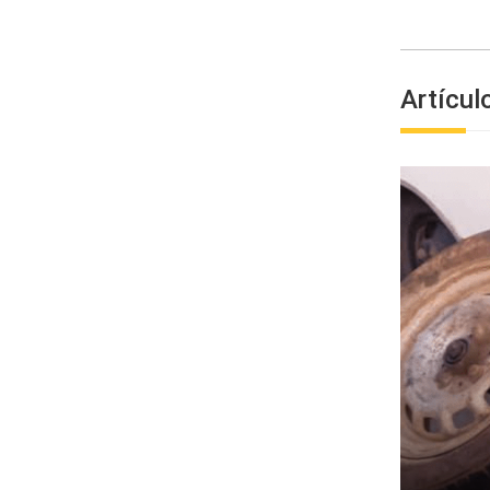
Artícul