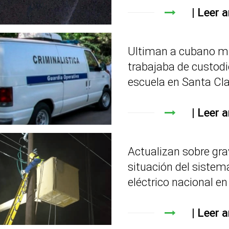
Leer a
Ultiman a cubano m
trabajaba de custodi
escuela en Santa Cl
Leer a
Actualizan sobre gr
situación del sistem
eléctrico nacional e
Leer a