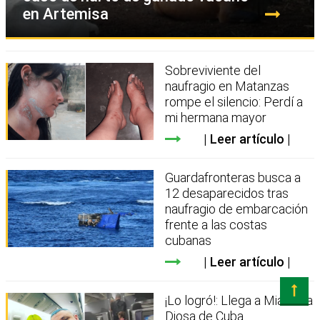
en Artemisa
Sobreviviente del
naufragio en Matanzas
rompe el silencio: Perdí a
mi hermana mayor
Leer artículo
Guardafronteras busca a
12 desaparecidos tras
naufragio de embarcación
frente a las costas
cubanas
Leer artículo
¡Lo logró!: Llega a Miami La
Diosa de Cuba