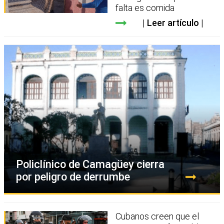
falta es comida
Leer artículo
Policlínico de Camagüey cierra
por peligro de derrumbe
Cubanos creen que el