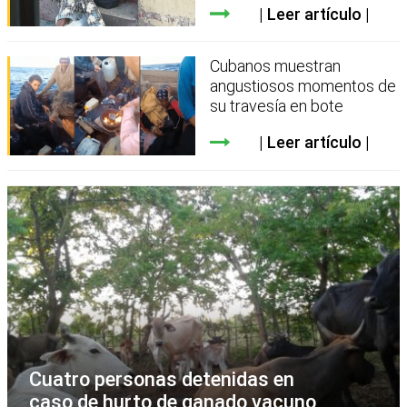
Leer artículo
Cubanos muestran
angustiosos momentos de
su travesía en bote
Leer artículo
Cuatro personas detenidas en
caso de hurto de ganado vacuno