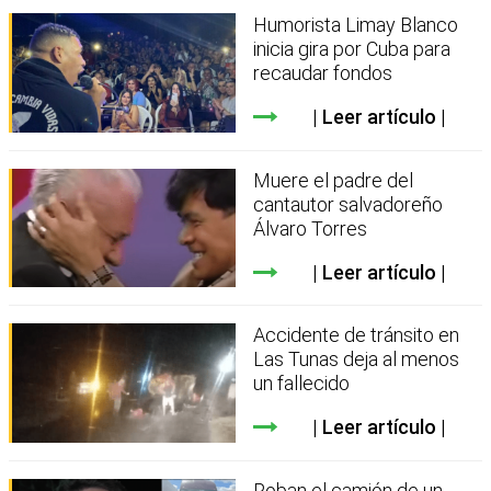
Humorista Limay Blanco
inicia gira por Cuba para
recaudar fondos
Leer artículo
Muere el padre del
cantautor salvadoreño
Álvaro Torres
Leer artículo
Accidente de tránsito en
Las Tunas deja al menos
un fallecido
Leer artículo
Roban el camión de un