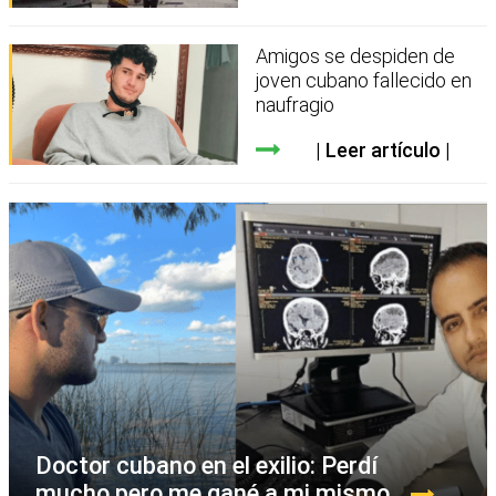
Amigos se despiden de
joven cubano fallecido en
naufragio
Leer artículo
Doctor cubano en el exilio: Perdí
mucho pero me gané a mi mismo