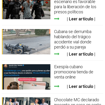
escenario es favorable
para la liberación de los
presos políticos
Leer artículo
Cubana se derrumba
hablando del trágico
accidente vial donde
perdió a su pareja
Leer artículo
Exespía cubano
promociona tienda de
venta online
Leer artículo
Chocolate MC declarado
inocente en caso en corte