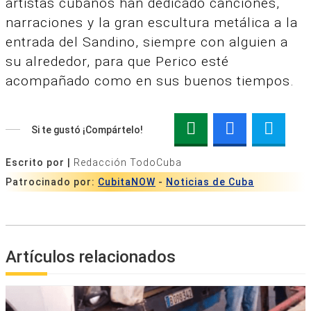
artistas cubanos han dedicado canciones,
narraciones y la gran escultura metálica a la
entrada del Sandino, siempre con alguien a
su alrededor, para que Perico esté
acompañado como en sus buenos tiempos.
Si te gustó ¡Compártelo!
Escrito por |
Redacción TodoCuba
Patrocinado por:
CubitaNOW
-
Noticias de Cuba
Artículos relacionados