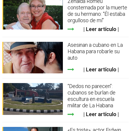
Zenaida Romeu
consternada por la muerte
de su hermano: “Él estaba
orgulloso de mí”
Leer artículo
Asesinan a cubano en La
Habana para robarle su
auto
Leer artículo
“Dedos no parecen”:
cubanos se burlan de
escultura en escuela
militar de La Habana
Leer artículo
«Es triste»: actor Erdwin