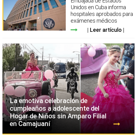
Embajada de Estados
Unidos en Cuba informa
hospitales aprobados para
exámenes médicos
Leer artículo
La emotiva celebración de
cumpleaños a adolescente del
Hogar de Niños sin Amparo Filial
en Camajuaní