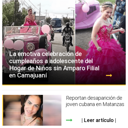
La emotiva celebración de
cumpleaños a adolescente del
Hogar de Niños sin Amparo Filial
en Camajuaní
Reportan desaparición de
joven cubana en Matanzas
Leer artículo