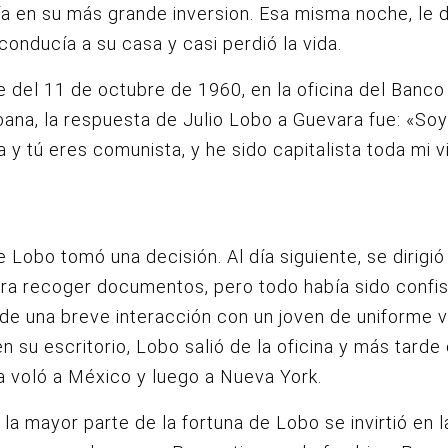
ía en su más grande inversion. Esa misma noche, le 
conducía a su casa y casi perdió la vida.
 del 11 de octubre de 1960, en la oficina del Banco
ana, la respuesta de Julio Lobo a Guevara fue: «Soy
ta y tú eres comunista, y he sido capitalista toda mi v
 Lobo tomó una decisión. Al día siguiente, se dirigió
ara recoger documentos, pero todo había sido confi
e una breve interacción con un joven de uniforme 
n su escritorio, Lobo salió de la oficina y más tarde
 voló a México y luego a Nueva York.
la mayor parte de la fortuna de Lobo se invirtió en la