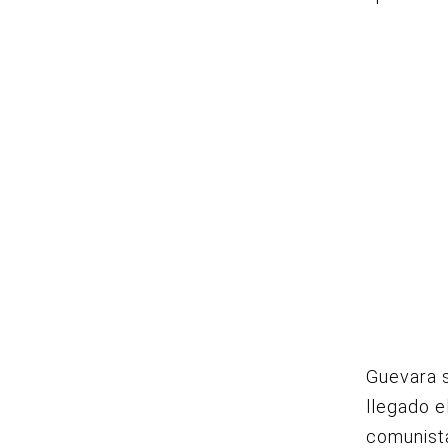
Guevara s
llegado e
comunista