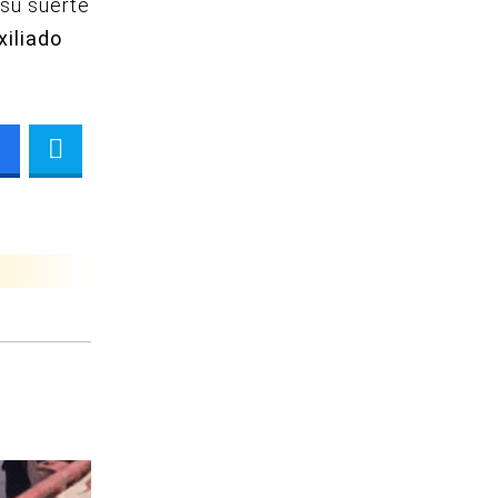
 su suerte
xiliado