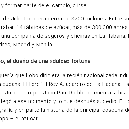
y formar parte de el cambio, o irse.
a de Julio Lobo era cerca de $200 millones. Entre s
raban 14 fábricas de azúcar, más de 300.000 acres d
 una compañía de seguros y oficinas en La Habana,
dres, Madrid y Manila.
bo, el dueño de una «dulce» fortuna
uería que Lobo dirigiera la recién nacionalizada indu
 cubana. El libro ‘El Rey Azucarero de La Habana: L
de Julio Lobo’ por John Paul Rathbone cuenta la hist
legó a ese momento y lo que después sucedió. El li
grafía y en parte la historia de la principal cosecha 
mpo – el azúcar.