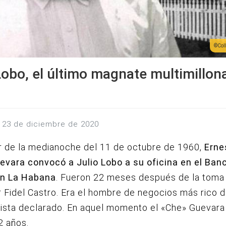
Col
Lobo, el último magnate multimillon
s, 23 de diciembre de 2020
 de la medianoche del 11 de octubre de 1960,
Erne
evara convocó a Julio Lobo a su oficina en el Ban
en La Habana
. Fueron 22 meses después de la toma
 Fidel Castro. Era el hombre de negocios más rico 
lista declarado. En aquel momento el «Che» Guevara
2 años.