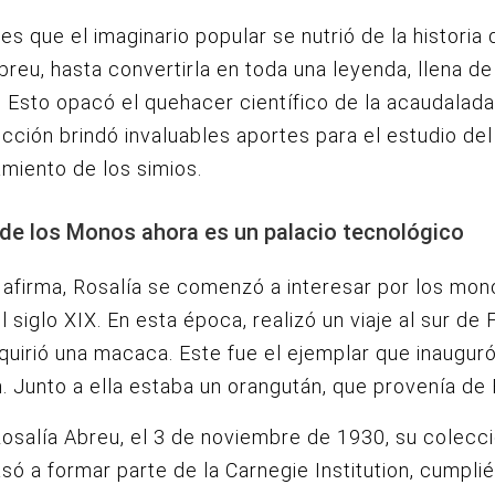
 es que el imaginario popular se nutrió de la historia 
breu, hasta convertirla en toda una leyenda, llena de
. Esto opacó el quehacer científico de la acaudalad
cción brindó invaluables aportes para el estudio del
miento de los simios.
 de los Monos ahora es un palacio tecnológico
afirma, Rosalía se comenzó a interesar por los mon
l siglo XIX. En esta época, realizó un viaje al sur de 
uirió una macaca. Este fue el ejemplar que inaugur
. Junto a ella estaba un orangután, que provenía de F
Rosalía Abreu, el 3 de noviembre de 1930, su colecc
ó a formar parte de la Carnegie Institution, cumpli