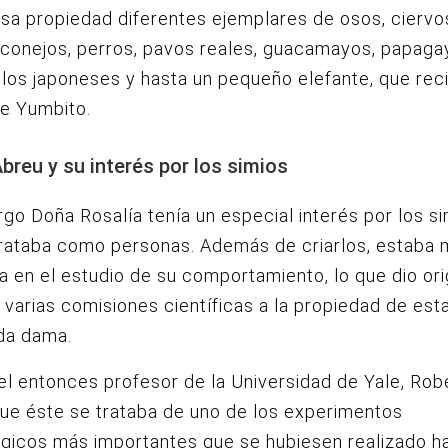
sa propiedad diferentes ejemplares de osos, ciervo
 conejos, perros, pavos reales, guacamayos, papaga
llos japoneses y hasta un pequeño elefante, que reci
e Yumbito.
breu y su interés por los simios
go Doña Rosalía tenía un especial interés por los si
trataba como personas. Además de criarlos, estaba
a en el estudio de su comportamiento, lo que dio or
e varias comisiones científicas a la propiedad de est
da dama.
el entonces profesor de la Universidad de Yale, Rob
ue éste se trataba de uno de los experimentos
gicos más importantes que se hubiesen realizado ha