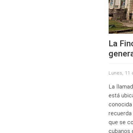
La Fin
gener
lunes, 11
La llamad
está ubic
conocida
recuerda 
que se co
cubanos 