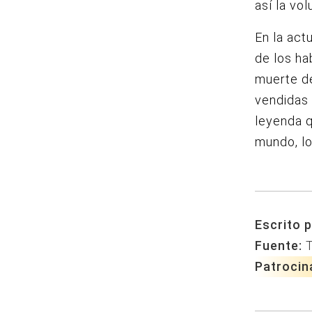
así la vo
En la actu
de los ha
muerte de
vendidas 
leyenda q
mundo, lo
Escrito p
Fuente:
Patrocin