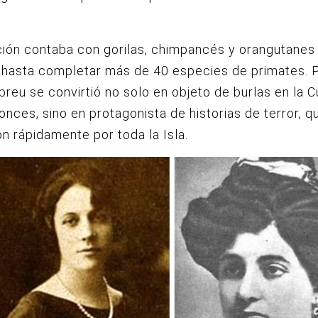
ión contaba con gorilas, chimpancés y orangutanes 
hasta completar más de 40 especies de primates. P
breu se convirtió no solo en objeto de burlas en la 
onces, sino en protagonista de historias de terror, q
on rápidamente por toda la Isla.