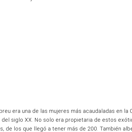
breu era una de las mujeres más acaudaladas en la
s del siglo XX. No solo era propietaria de estos exót
, de los que llegó a tener más de 200. También al