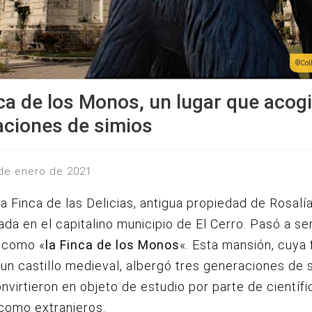
Col
ca de los Monos, un lugar que acogi
aciones de simios
 de enero de 2021
a Finca de las Delicias, antigua propiedad de Rosalí
ada en el capitalino municipio de El Cerro. Pasó a se
 como «
la Finca de los Monos
«. Esta mansión, cuya
un castillo medieval, albergó tres generaciones de s
nvirtieron en objeto de estudio por parte de científi
como extranjeros.