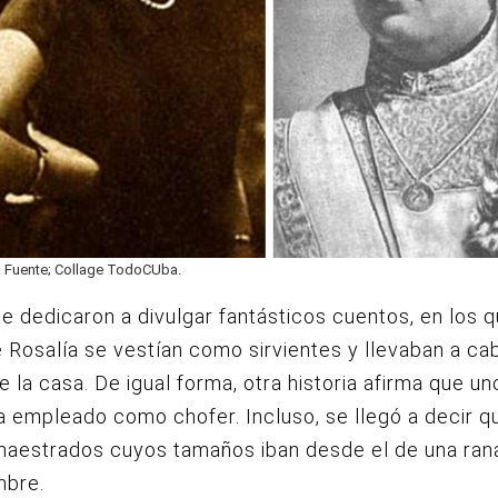
. Fuente; Collage TodoCUba.
 dedicaron a divulgar fantásticos cuentos, en los q
Rosalía se vestían como sirvientes y llevaban a ca
e la casa. De igual forma, otra historia afirma que un
a empleado como chofer. Incluso, se llegó a decir q
aestrados cuyos tamaños iban desde el de una rana
mbre.