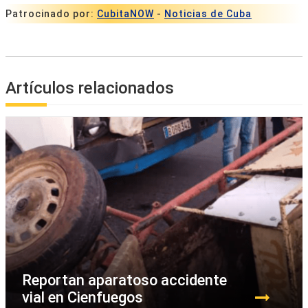
Patrocinado por:
CubitaNOW
-
Noticias de Cuba
Artículos relacionados
Reportan aparatoso accidente
vial en Cienfuegos