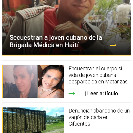
Secuestran a joven cubano de la
Brigada Médica en Haití
Encuentran el cuerpo si
vida de joven cubana
desparecida en Matanzas
Leer artículo
Denuncian abandono de un
vagón de caña en
Cifuentes