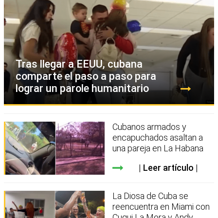
Tras llegar a EEUU, cubana
comparte el paso a paso para
lograr un parole humanitario
Cubanos armados y
encapuchados asaltan a
una pareja en La Habana
Leer artículo
La Diosa de Cuba se
reencuentra en Miami con
Cuqui La Mora y Andy