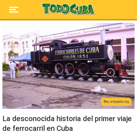
es.wikipedia.org
La desconocida historia del primer viaje
de ferrocarril en Cuba