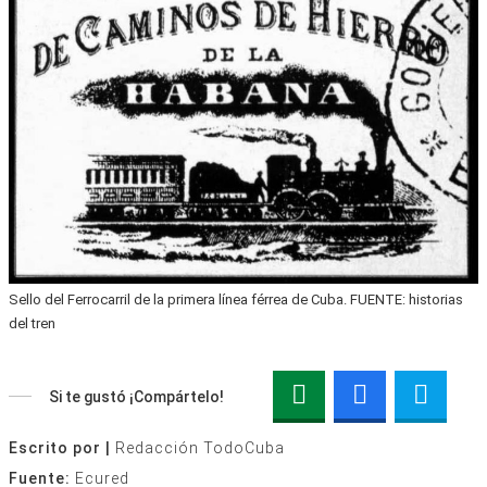
Sello del Ferrocarril de la primera línea férrea de Cuba. FUENTE: historias
del tren
Si te gustó ¡Compártelo!
Escrito por |
Redacción TodoCuba
Fuente:
Ecured