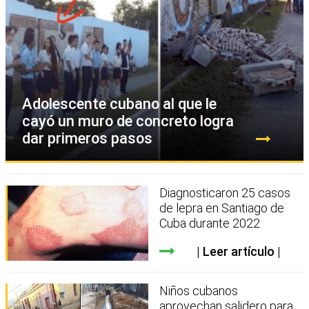
Adolescente cubano al que le
cayó un muro de concreto logra
dar primeros pasos
Diagnosticaron 25 casos
de lepra en Santiago de
Cuba durante 2022
Leer artículo
Niños cubanos
aprovechan salidero para